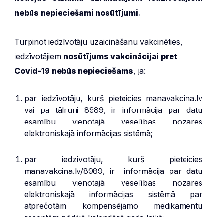
nebūs nepieciešami nosūtījumi.
Turpinot iedzīvotāju uzaicināšanu vakcinēties,
iedzīvotājiem
nosūtījums vakcinācijai pret
Covid-19 nebūs nepieciešams
, ja:
par iedzīvotāju, kurš pieteicies manavakcina.lv
vai pa tālruni 8989, ir informācija par datu
esamību vienotajā veselības nozares
elektroniskajā informācijas sistēmā;
par iedzīvotāju, kurš pieteicies
manavakcina.lv/8989, ir informācija par datu
esamību vienotajā veselības nozares
elektroniskajā informācijas sistēmā par
atprečotām kompensējamo medikamentu