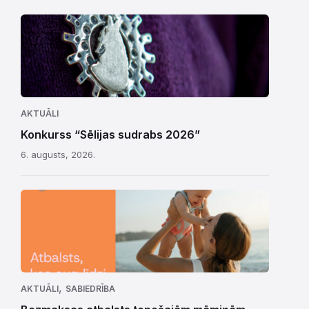
AKTUĀLI
Konkurss “Sēlijas sudrabs 2026”
6. augusts, 2026.
,
AKTUĀLI
SABIEDRĪBA