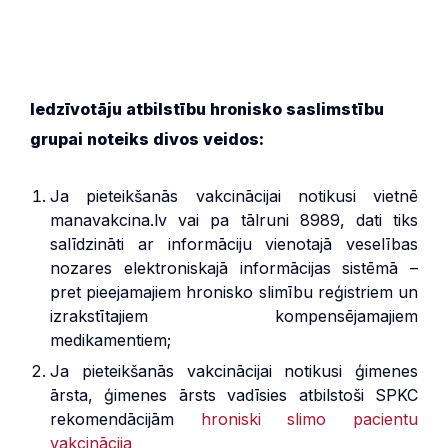
Iedzīvotāju atbilstību hronisko saslimstību
grupai noteiks divos veidos:
Ja pieteikšanās vakcinācijai notikusi vietnē
manavakcina.lv vai pa tālruni 8989, dati tiks
salīdzināti ar informāciju vienotajā veselības
nozares elektroniskajā informācijas sistēmā –
pret pieejamajiem hronisko slimību reģistriem un
izrakstītajiem kompensējamajiem
medikamentiem;
Ja pieteikšanās vakcinācijai notikusi ģimenes
ārsta, ģimenes ārsts vadīsies atbilstoši SPKC
rekomendācijām
hroniski slimo pacientu
vakcinācija