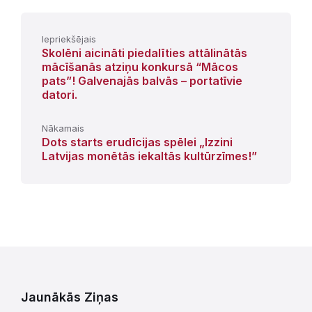
Iepriekšējais
Skolēni aicināti piedalīties attālinātās
mācīšanās atziņu konkursā “Mācos
pats”! Galvenajās balvās – portatīvie
datori.
Nākamais
Dots starts erudīcijas spēlei „Izzini
Latvijas monētās iekaltās kultūrzīmes!”
Jaunākās Ziņas