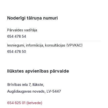
Noderīgi tālruņa numuri
Pārvaldes vadītāja
654 478 54
Iesniegumi, informācija, konsultācijas (VPVKAC)
654 478 50
Ilūkstes apvienības pārvalde
Brīvības iela 7, Ilūkste,
Augšdaugavas novads, LV-5447
654 625 01 (lietvede)