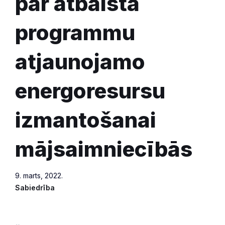
par atbalsta
programmu
atjaunojamo
energoresursu
izmantošanai
mājsaimniecībās
9. marts, 2022.
Sabiedrība