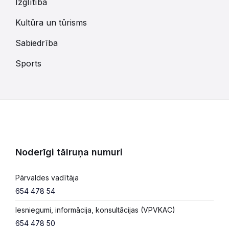
Izglītība
Kultūra un tūrisms
Sabiedrība
Sports
Noderīgi tālruņa numuri
Pārvaldes vadītāja
654 478 54
Iesniegumi, informācija, konsultācijas (VPVKAC)
654 478 50