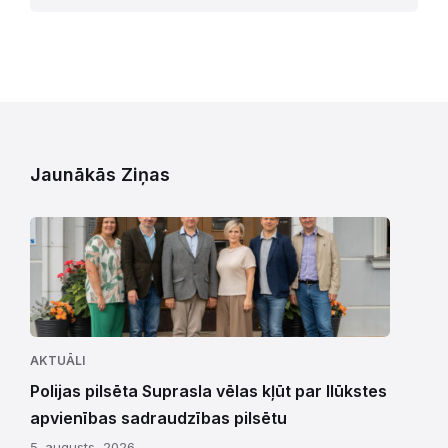
Jaunākās Ziņas
AKTUĀLI
Polijas pilsēta Suprasla vēlas kļūt par Ilūkstes
apvienības sadraudzības pilsētu
5. augusts, 2026.