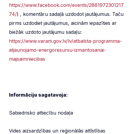
https://www.facebook.com/events/2881972301217
74/
) , komentāru sadaļā uzdodot jautājumus. Taču
pirms uzdodiet jautājumus, aicinām iepazīties ar
biežāk uzdoto jautājumu sadaļu:
https://www.varam.gov.lv/lv/atbalsta-programma-
atjaunojamo-energoresursu-izmantosanai-
majsaimniecibas
Informāciju sagatavoja:
Sabiedrisko attiecību nodaļa
Vides aizsardzības un reģionālās attīstības