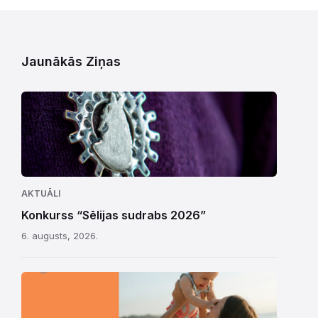
Jaunākās Ziņas
AKTUĀLI
Konkurss “Sēlijas sudrabs 2026”
6. augusts, 2026.