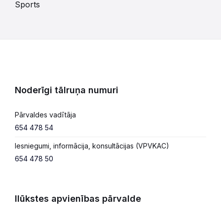
Sports
Noderīgi tālruņa numuri
Pārvaldes vadītāja
654 478 54
Iesniegumi, informācija, konsultācijas (VPVKAC)
654 478 50
Ilūkstes apvienības pārvalde