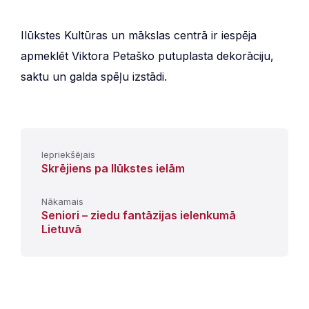
Ilūkstes Kultūras un mākslas centrā ir iespēja
apmeklēt Viktora Petaško putuplasta dekorāciju,
saktu un galda spēļu izstādi.
Iepriekšējais
Skrējiens pa Ilūkstes ielām
Nākamais
Seniori – ziedu fantāzijas ielenkumā
Lietuvā