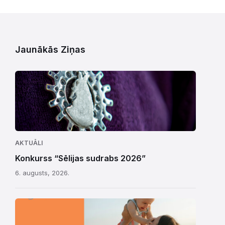
Jaunākās Ziņas
AKTUĀLI
Konkurss “Sēlijas sudrabs 2026”
6. augusts, 2026.