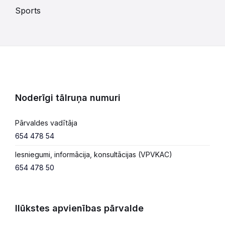
Sports
Noderīgi tālruņa numuri
Pārvaldes vadītāja
654 478 54
Iesniegumi, informācija, konsultācijas (VPVKAC)
654 478 50
Ilūkstes apvienības pārvalde