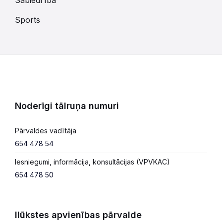
Sports
Noderīgi tālruņa numuri
Pārvaldes vadītāja
654 478 54
Iesniegumi, informācija, konsultācijas (VPVKAC)
654 478 50
Ilūkstes apvienības pārvalde