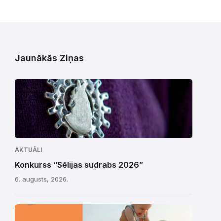
Jaunākās Ziņas
AKTUĀLI
Konkurss “Sēlijas sudrabs 2026”
6. augusts, 2026.