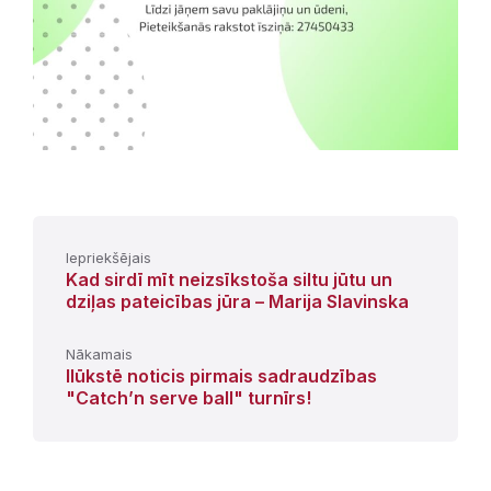
Iepriekšējais
Kad sirdī mīt neizsīkstoša siltu jūtu un
dziļas pateicības jūra – Marija Slavinska
Nākamais
Ilūkstē noticis pirmais sadraudzības
"Catch’n serve ball" turnīrs!