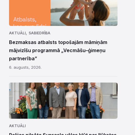
,
AKTUĀLI
SABIEDRĪBA
Bezmaksas atbalsts topošajām māmiņām
mājvizīšu programmā „Vecmāšu–ģimeņu
partnerība”
6. augusts, 2026.
AKTUĀLI
Polijas pilsēta Suprasla vēlas kļūt par Ilūkstes