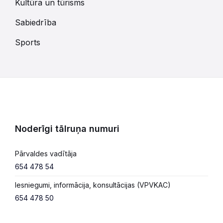
Kultūra un tūrisms
Sabiedrība
Sports
Noderīgi tālruņa numuri
Pārvaldes vadītāja
654 478 54
Iesniegumi, informācija, konsultācijas (VPVKAC)
654 478 50