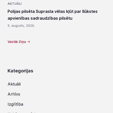
AKTUĀLI
Polijas pilsēta Suprasla vēlas kļūt par Ilūkstes
apvienības sadraudzības pilsētu
5. augusts, 2026.
Vairāk Ziņu
Kategorijas
Aktuāli
Arhīvs
Izglītība