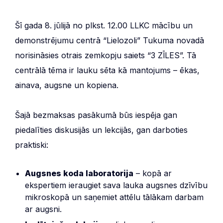
Šī gada 8. jūlijā no plkst. 12.00 LLKC mācību un
demonstrējumu centrā “Lielozoli” Tukuma novadā
norisināsies otrais zemkopju saiets “3 ZĪLES”. Tā
centrālā tēma ir lauku sēta kā mantojums – ēkas,
ainava, augsne un kopiena.
Šajā bezmaksas pasākumā būs iespēja gan
piedalīties diskusijās un lekcijās, gan darboties
praktiski:
Augsnes koda laboratorija
– kopā ar
ekspertiem ieraugiet sava lauka augsnes dzīvību
mikroskopā un saņemiet attēlu tālākam darbam
ar augsni.