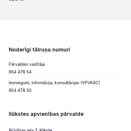
Noderīgi tālruņa numuri
Pārvaldes vadītāja
654 478 54
Iesniegumi, informācija, konsultācijas (VPVKAC)
654 478 50
Ilūkstes apvienības pārvalde
Brīvības iela 7, Ilūkste,