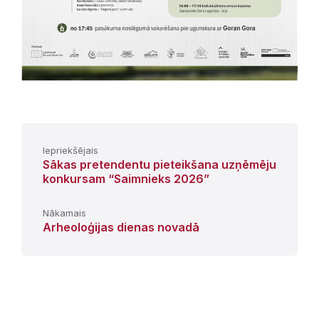
Iepriekšējais
Sākas pretendentu pieteikšana uzņēmēju
konkursam “Saimnieks 2026”
Nākamais
Arheoloģijas dienas novadā