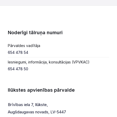
Noderīgi tālruņa numuri
Pārvaldes vadītāja
654 478 54
Iesniegumi, informācija, konsultācijas (VPVKAC)
654 478 50
Ilūkstes apvienības pārvalde
Brīvības iela 7, Ilūkste,
Augšdaugavas novads, LV-5447