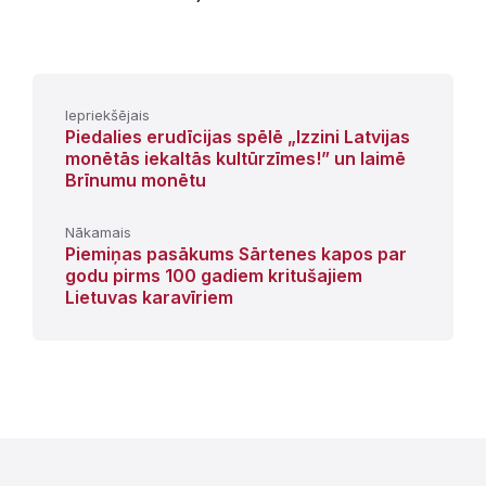
Iepriekšējais
Piedalies erudīcijas spēlē „Izzini Latvijas
monētās iekaltās kultūrzīmes!” un laimē
Brīnumu monētu
Nākamais
Piemiņas pasākums Sārtenes kapos par
godu pirms 100 gadiem kritušajiem
Lietuvas karavīriem