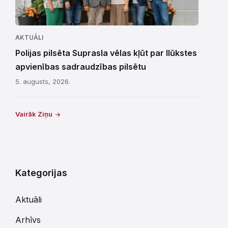
AKTUĀLI
Polijas pilsēta Suprasla vēlas kļūt par Ilūkstes
apvienības sadraudzības pilsētu
5. augusts, 2026.
Vairāk Ziņu
Kategorijas
Aktuāli
Arhīvs