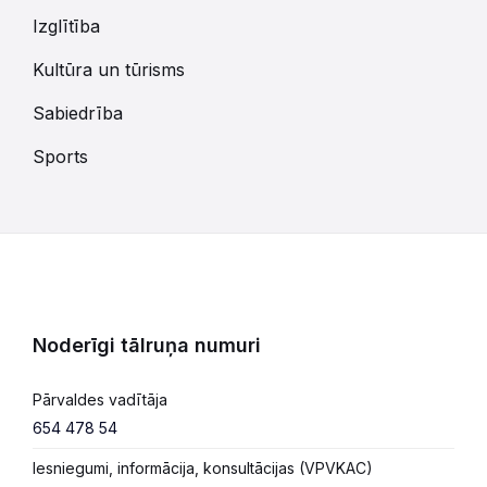
Izglītība
Kultūra un tūrisms
Sabiedrība
Sports
Noderīgi tālruņa numuri
Pārvaldes vadītāja
654 478 54
Iesniegumi, informācija, konsultācijas (VPVKAC)