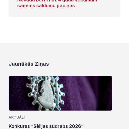
saņems saldumu paciņas
Jaunākās Ziņas
AKTUĀLI
Konkurss “Sēlijas sudrabs 2026”