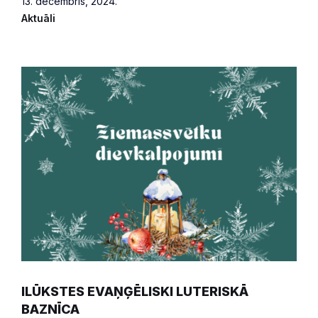
13. decembris, 2024.
Aktuāli
ILŪKSTES EVAŅĢĒLISKI LUTERISKĀ
BAZNĪCA