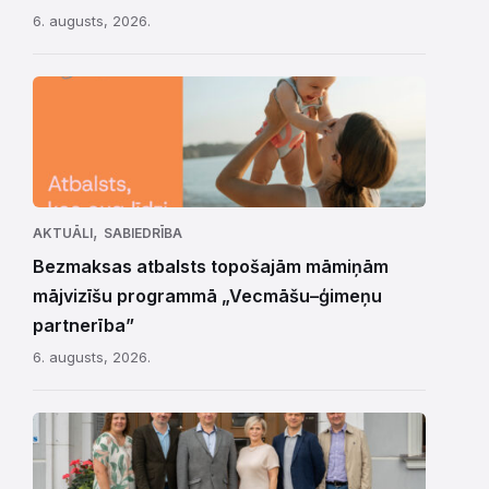
6. augusts, 2026.
,
AKTUĀLI
SABIEDRĪBA
Bezmaksas atbalsts topošajām māmiņām
mājvizīšu programmā „Vecmāšu–ģimeņu
partnerība”
6. augusts, 2026.