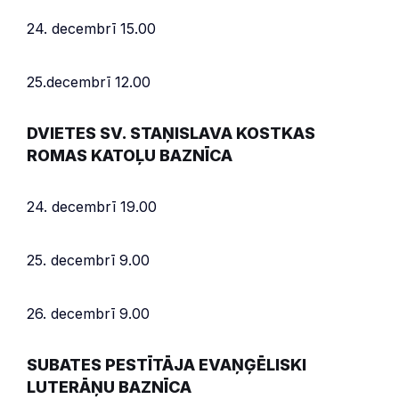
24. decembrī 15.00
25.decembrī 12.00
DVIETES SV. STAŅISLAVA KOSTKAS
ROMAS KATOĻU BAZNĪCA
24. decembrī 19.00
25. decembrī 9.00
26. decembrī 9.00
SUBATES PESTĪTĀJA EVAŅĢĒLISKI
LUTERĀŅU BAZNĪCA