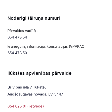
Noderīgi tālruņa numuri
Pārvaldes vadītāja
654 478 54
Iesniegumi, informācija, konsultācijas (VPVKAC)
654 478 50
Ilūkstes apvienības pārvalde
Brīvības iela 7, Ilūkste,
Augšdaugavas novads, LV-5447
654 625 01 (lietvede)