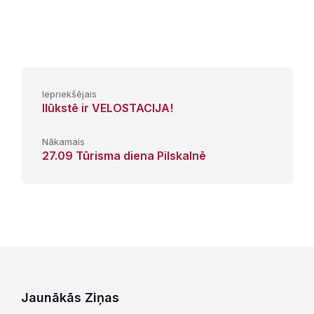
Iepriekšējais
Ilūkstē ir VELOSTACIJA!
Nākamais
27.09 Tūrisma diena Pilskalnē
Jaunākās Ziņas