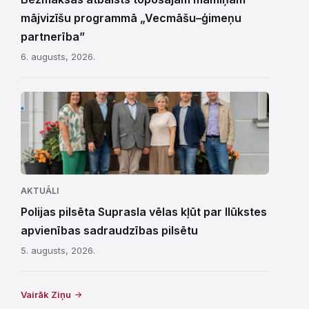
mājvizīšu programmā „Vecmāšu–ģimeņu
partnerība”
6. augusts, 2026.
AKTUĀLI
Polijas pilsēta Suprasla vēlas kļūt par Ilūkstes
apvienības sadraudzības pilsētu
5. augusts, 2026.
Vairāk Ziņu