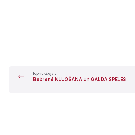
Iepriekšējais
Bebrenē NŪJOŠANA un GALDA SPĒLES!