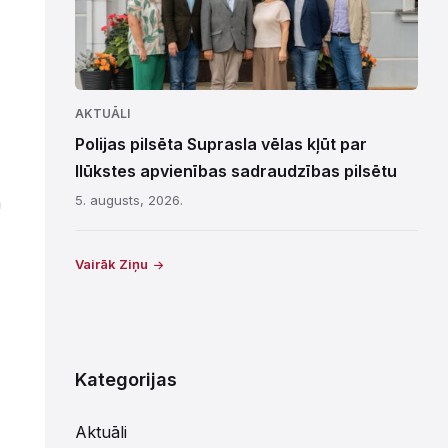
AKTUĀLI
Polijas pilsēta Suprasla vēlas kļūt par
Ilūkstes apvienības sadraudzības pilsētu
5. augusts, 2026.
m
Vairāk Ziņu
Kategorijas
Aktuāli