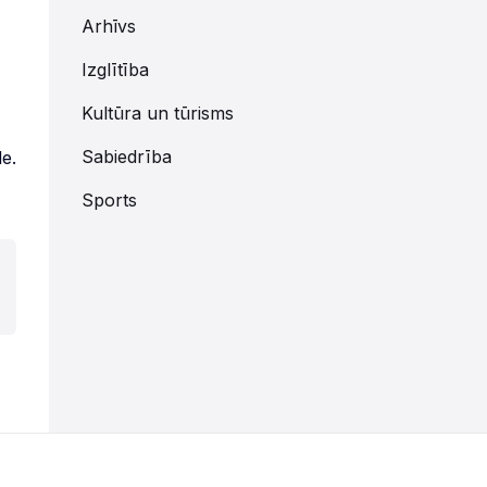
Arhīvs
Izglītība
Kultūra un tūrisms
Sabiedrība
le.
Sports