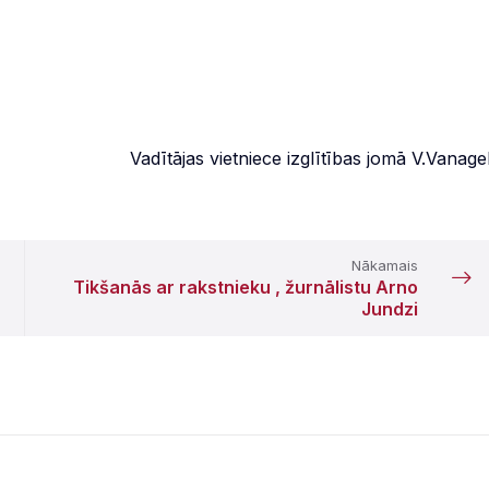
Vadītājas vietniece izglītības jomā V.Vanage
Nākamais
Tikšanās ar rakstnieku , žurnālistu Arno
Jundzi