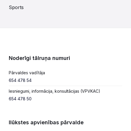
Sports
Noderīgi tālruņa numuri
Pārvaldes vadītāja
654 478 54
Iesniegumi, informācija, konsultācijas (VPVKAC)
654 478 50
Ilūkstes apvienības pārvalde