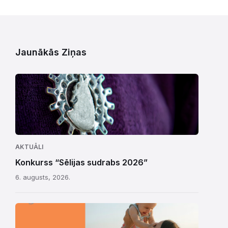
Jaunākās Ziņas
AKTUĀLI
Konkurss “Sēlijas sudrabs 2026”
6. augusts, 2026.