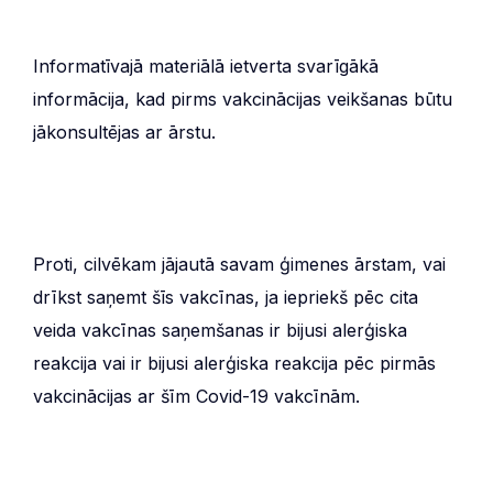
Informatīvajā materiālā ietverta svarīgākā
informācija, kad pirms vakcinācijas veikšanas būtu
jākonsultējas ar ārstu.
Proti, cilvēkam jājautā savam ģimenes ārstam, vai
drīkst saņemt šīs vakcīnas, ja iepriekš pēc cita
veida vakcīnas saņemšanas ir bijusi alerģiska
reakcija vai ir bijusi alerģiska reakcija pēc pirmās
vakcinācijas ar šīm Covid-19 vakcīnām.