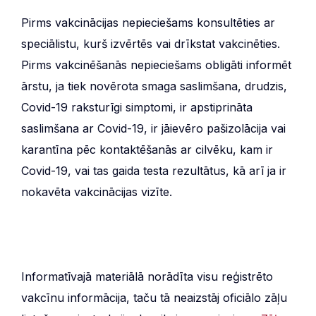
Pirms vakcinācijas nepieciešams konsultēties ar
speciālistu, kurš izvērtēs vai drīkstat vakcinēties.
Pirms vakcinēšanās nepieciešams obligāti informēt
ārstu, ja tiek novērota smaga saslimšana, drudzis,
Covid-19 raksturīgi simptomi, ir apstiprināta
saslimšana ar Covid-19, ir jāievēro pašizolācija vai
karantīna pēc kontaktēšanās ar cilvēku, kam ir
Covid-19, vai tas gaida testa rezultātus, kā arī ja ir
nokavēta vakcinācijas vizīte.
Informatīvajā materiālā norādīta visu reģistrēto
vakcīnu informācija, taču tā neaizstāj oficiālo zāļu