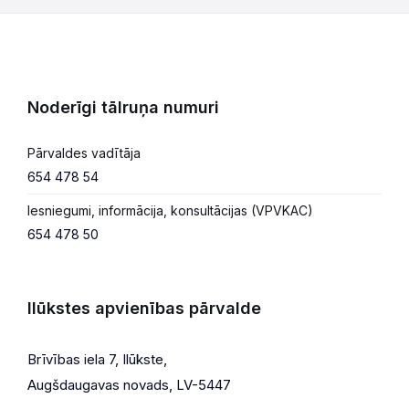
Noderīgi tālruņa numuri
Pārvaldes vadītāja
654 478 54
Iesniegumi, informācija, konsultācijas (VPVKAC)
654 478 50
Ilūkstes apvienības pārvalde
Brīvības iela 7, Ilūkste,
Augšdaugavas novads, LV-5447