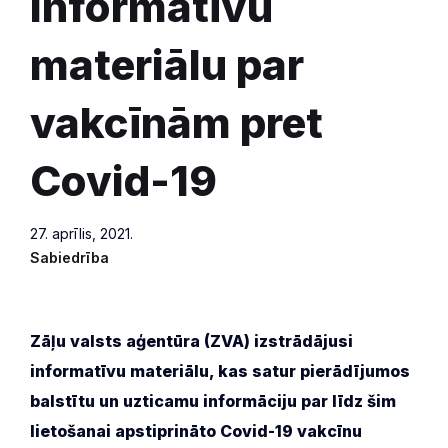
informatīvu
materiālu par
vakcīnām pret
Covid-19
27. aprīlis, 2021.
Sabiedrība
Zāļu valsts aģentūra (ZVA) izstrādājusi
informatīvu materiālu, kas satur pierādījumos
balstītu un uzticamu informāciju par līdz šim
lietošanai apstiprināto Covid-19 vakcīnu