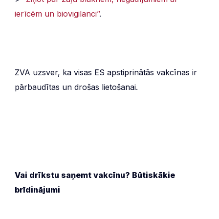
ierīcēm un biovigilanci”
.
ZVA uzsver, ka visas ES apstiprinātās vakcīnas ir
pārbaudītas un drošas lietošanai.
Vai drīkstu saņemt vakcīnu? Būtiskākie
brīdinājumi