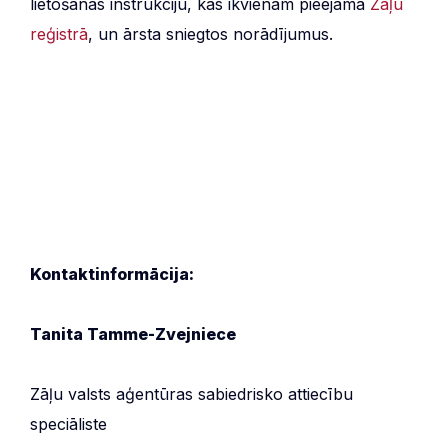
lietošanas instrukciju, kas ikvienam pieejama
Zāļu
reģistrā
, un ārsta sniegtos norādījumus.
Kontaktinformācija:
Tanita Tamme-Zvejniece
Zāļu valsts aģentūras sabiedrisko attiecību
speciāliste