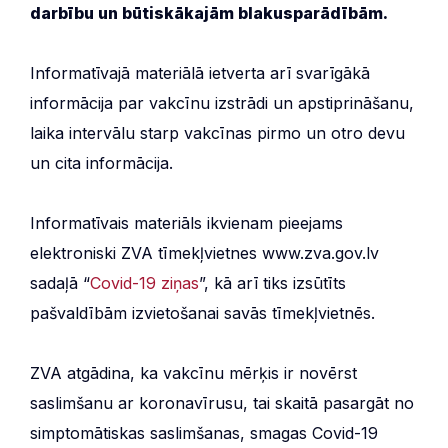
darbību un būtiskākajām blakusparādībām.
Informatīvajā materiālā ietverta arī svarīgākā
informācija par vakcīnu izstrādi un apstiprināšanu,
laika intervālu starp vakcīnas pirmo un otro devu
un cita informācija.
Informatīvais materiāls ikvienam pieejams
elektroniski ZVA tīmekļvietnes www.zva.gov.lv
sadaļā “
Covid-19 ziņas
”, kā arī tiks izsūtīts
pašvaldībām izvietošanai savās tīmekļvietnēs.
ZVA atgādina, ka vakcīnu mērķis ir novērst
saslimšanu ar koronavīrusu, tai skaitā pasargāt no
simptomātiskas saslimšanas, smagas Covid-19