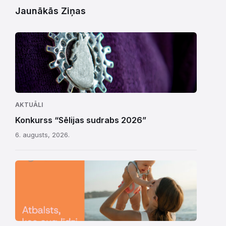
Jaunākās Ziņas
AKTUĀLI
Konkurss “Sēlijas sudrabs 2026”
6. augusts, 2026.