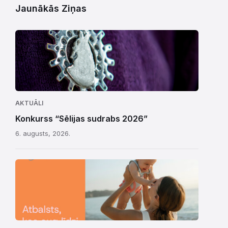
Jaunākās Ziņas
AKTUĀLI
Konkurss “Sēlijas sudrabs 2026”
6. augusts, 2026.