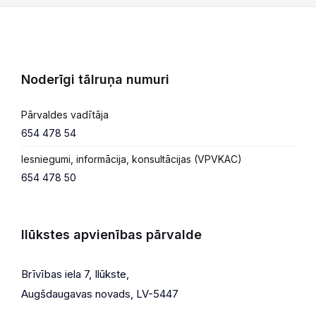
Noderīgi tālruņa numuri
Pārvaldes vadītāja
654 478 54
Iesniegumi, informācija, konsultācijas (VPVKAC)
654 478 50
Ilūkstes apvienības pārvalde
Brīvības iela 7, Ilūkste,
Augšdaugavas novads, LV-5447