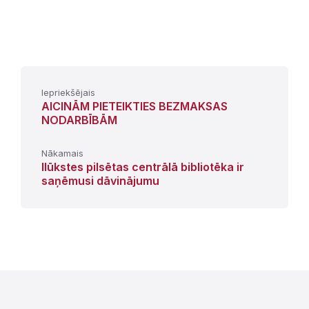
Iepriekšējais
AICINĀM PIETEIKTIES BEZMAKSAS
NODARBĪBĀM
Nākamais
Ilūkstes pilsētas centrālā bibliotēka ir
saņēmusi dāvinājumu