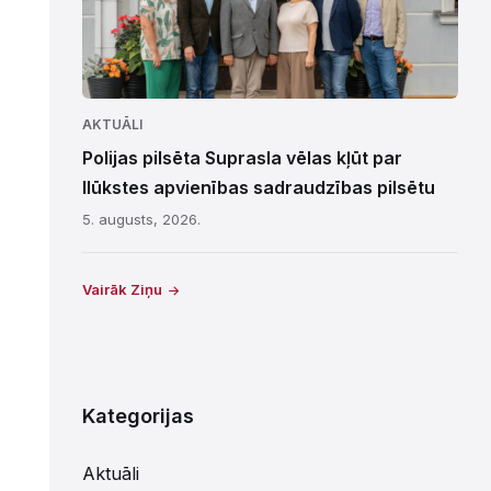
AKTUĀLI
Polijas pilsēta Suprasla vēlas kļūt par
Ilūkstes apvienības sadraudzības pilsētu
5. augusts, 2026.
Vairāk Ziņu
Kategorijas
Aktuāli