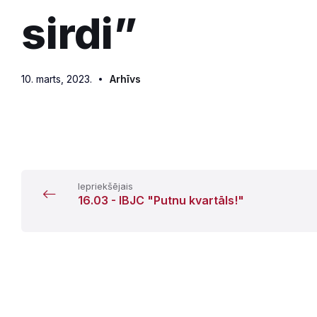
sirdi”
10. marts, 2023.
Arhīvs
Iepriekšējais
16.03 - IBJC "Putnu kvartāls!"