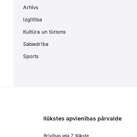
Arhīvs
Izglītība
Kultūra un tūrisms
Sabiedrība
Sports
Ilūkstes apvienības pārvalde
Brīvības iela 7, Ilūkste,