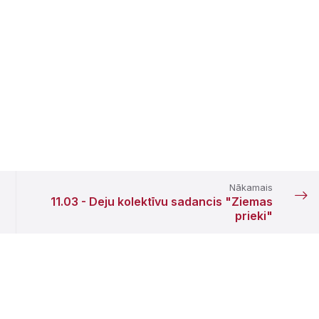
Nākamais
11.03 - Deju kolektīvu sadancis "Ziemas
prieki"