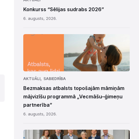
Konkurss “Sēlijas sudrabs 2026”
6. augusts, 2026.
,
AKTUĀLI
SABIEDRĪBA
Bezmaksas atbalsts topošajām māmiņām
mājvizīšu programmā „Vecmāšu–ģimeņu
partnerība”
6. augusts, 2026.