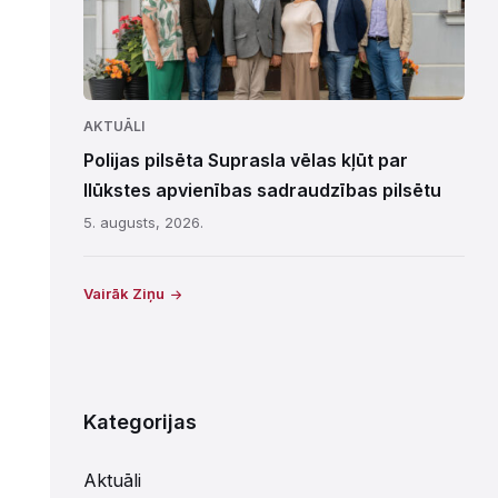
AKTUĀLI
Polijas pilsēta Suprasla vēlas kļūt par
Ilūkstes apvienības sadraudzības pilsētu
5. augusts, 2026.
Vairāk Ziņu
Kategorijas
Aktuāli