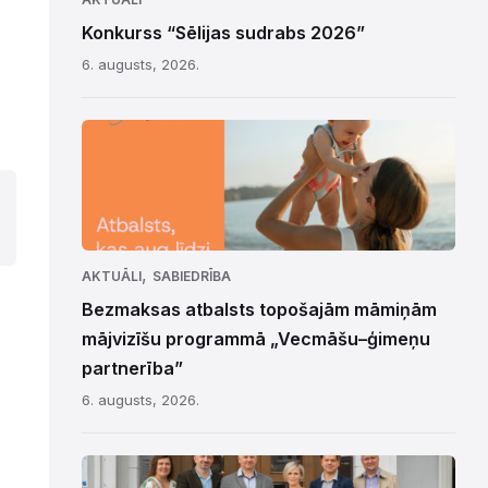
Konkurss “Sēlijas sudrabs 2026”
6. augusts, 2026.
,
AKTUĀLI
SABIEDRĪBA
Bezmaksas atbalsts topošajām māmiņām
mājvizīšu programmā „Vecmāšu–ģimeņu
partnerība”
6. augusts, 2026.