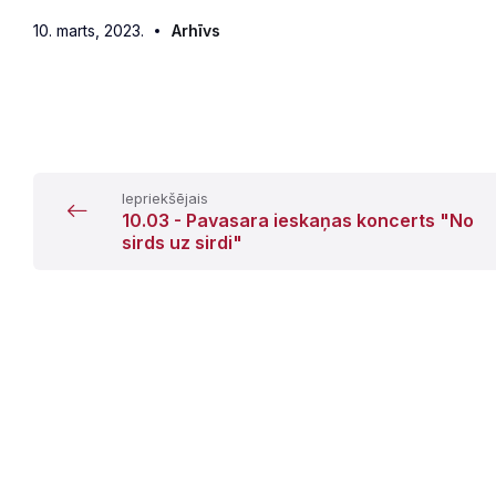
10. marts, 2023.
Arhīvs
Iepriekšējais
10.03 - Pavasara ieskaņas koncerts "No
sirds uz sirdi"