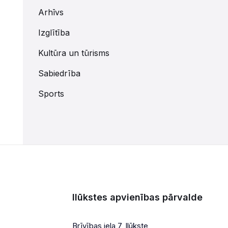
Arhīvs
Izglītība
Kultūra un tūrisms
Sabiedrība
Sports
Ilūkstes apvienības pārvalde
Brīvības iela 7, Ilūkste,