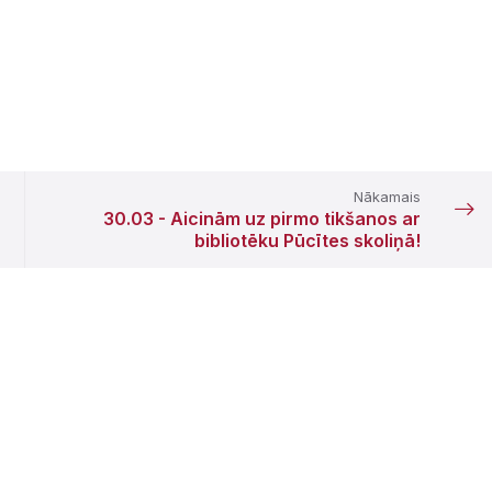
Nākamais
30.03 - Aicinām uz pirmo tikšanos ar
bibliotēku Pūcītes skoliņā!