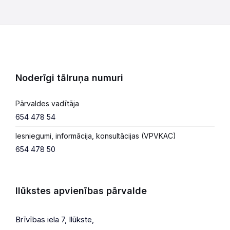
Noderīgi tālruņa numuri
Pārvaldes vadītāja
654 478 54
Iesniegumi, informācija, konsultācijas (VPVKAC)
654 478 50
Ilūkstes apvienības pārvalde
Brīvības iela 7, Ilūkste,