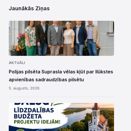
Jaunākās Ziņas
AKTUĀLI
Polijas pilsēta Suprasla vēlas kļūt par Ilūkstes
apvienības sadraudzības pilsētu
5. augusts, 2026.