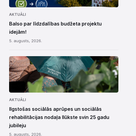
AKTUĀLI
Balso par līdzdalības budžeta projektu
idejām!
5. augusts, 2026.
AKTUĀLI
Ilgstošas sociālās aprūpes un sociālās
rehabilitācijas nodaļa Ilūkste svin 25 gadu
jubileju
5. augusts, 2026.