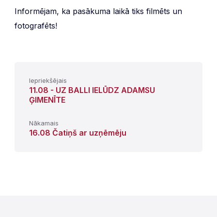
Informējam, ka pasākuma laikā tiks filmēts un
fotografēts!
Iepriekšējais
11.08 - UZ BALLI IELŪDZ ADAMSU
ĢIMENĪTE
Nākamais
16.08 Čatiņš ar uzņēmēju