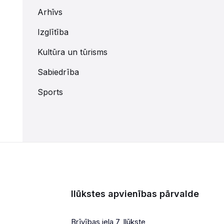
Arhīvs
Izglītība
Kultūra un tūrisms
Sabiedrība
Sports
Ilūkstes apvienības pārvalde
Brīvības iela 7, Ilūkste,