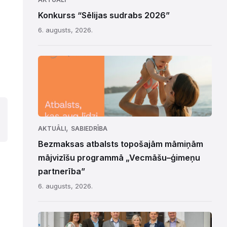
Konkurss “Sēlijas sudrabs 2026”
6. augusts, 2026.
,
AKTUĀLI
SABIEDRĪBA
Bezmaksas atbalsts topošajām māmiņām
mājvizīšu programmā „Vecmāšu–ģimeņu
partnerība”
6. augusts, 2026.