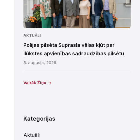
AKTUĀLI
Polijas pilsēta Suprasla vēlas kļūt par
Ilūkstes apvienības sadraudzības pilsētu
5. augusts, 2026.
Vairāk Ziņu
Kategorijas
Aktuāli