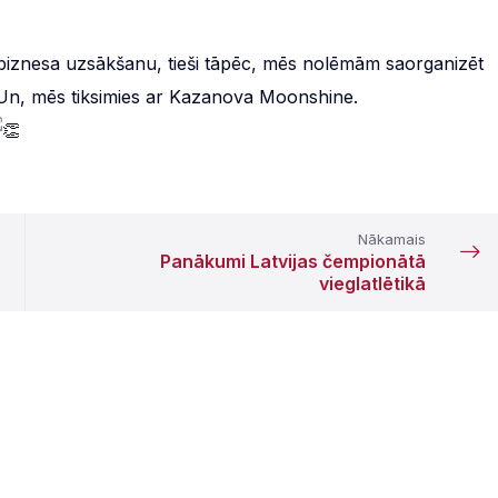
biznesa uzsākšanu, tieši tāpēc, mēs nolēmām saorganizēt
. Un, mēs tiksimies ar Kazanova Moonshine.
Nākamais
Panākumi Latvijas čempionātā
vieglatlētikā