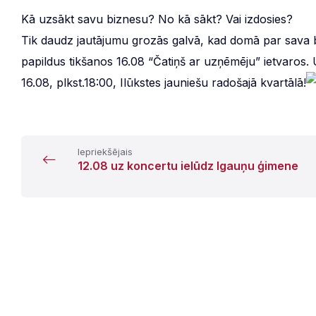
Kā uzsākt savu biznesu? No kā sākt? Vai izdosies?
Tik daudz jautājumu grozās galvā, kad domā par sava 
papildus tikšanos 16.08 “Čatiņš ar uzņēmēju” ietvaros
16.08, plkst.18:00, Ilūkstes jauniešu radošajā kvartālā!
Iepriekšējais
12.08 uz koncertu ielūdz Igauņu ģimene