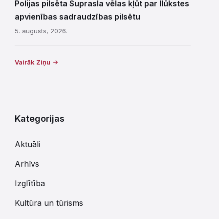
Polijas pilsēta Suprasla vēlas kļūt par Ilūkstes
apvienības sadraudzības pilsētu
5. augusts, 2026.
Vairāk Ziņu
Kategorijas
Aktuāli
Arhīvs
Izglītība
Kultūra un tūrisms