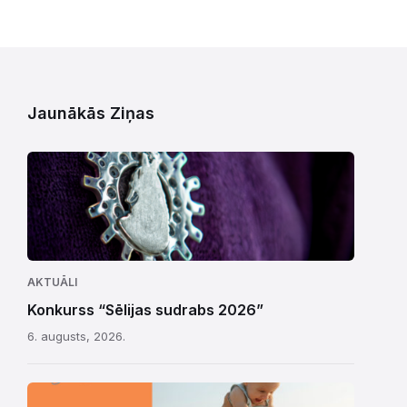
Jaunākās Ziņas
AKTUĀLI
Konkurss “Sēlijas sudrabs 2026”
6. augusts, 2026.