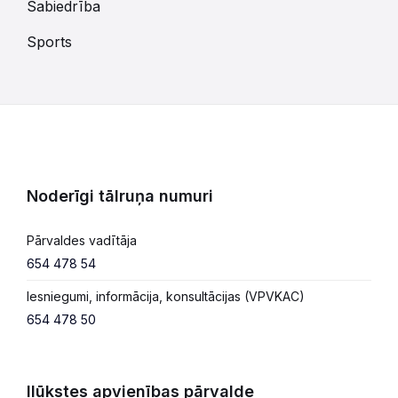
Sabiedrība
Sports
Noderīgi tālruņa numuri
Pārvaldes vadītāja
654 478 54
Iesniegumi, informācija, konsultācijas (VPVKAC)
654 478 50
Ilūkstes apvienības pārvalde