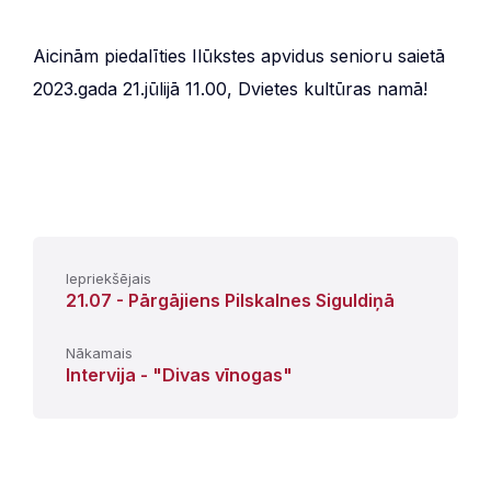
Aicinām piedalīties Ilūkstes apvidus senioru saietā
2023.gada 21.jūlijā 11.00, Dvietes kultūras namā!
Iepriekšējais
21.07 - Pārgājiens Pilskalnes Siguldiņā
Nākamais
Intervija - "Divas vīnogas"