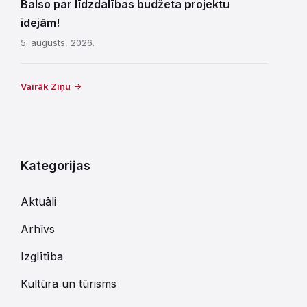
Balso par līdzdalības budžeta projektu
idejām!
5. augusts, 2026.
Vairāk Ziņu
Kategorijas
Aktuāli
Arhīvs
Izglītība
Kultūra un tūrisms