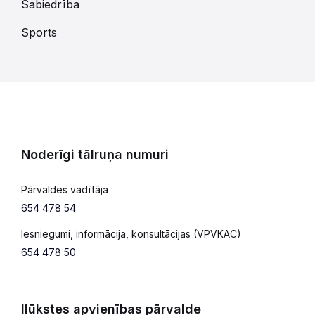
Sabiedrība
Sports
Noderīgi tālruņa numuri
Pārvaldes vadītāja
654 478 54
Iesniegumi, informācija, konsultācijas (VPVKAC)
654 478 50
Ilūkstes apvienības pārvalde