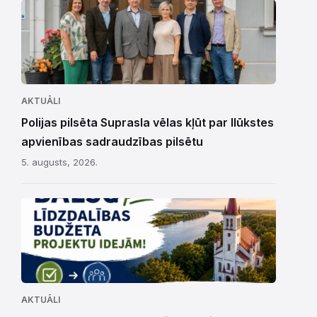
AKTUĀLI
Polijas pilsēta Suprasla vēlas kļūt par Ilūkstes
apvienības sadraudzības pilsētu
5. augusts, 2026.
AKTUĀLI