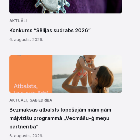
AKTUĀLI
Konkurss “Sēlijas sudrabs 2026”
6. augusts, 2026.
,
AKTUĀLI
SABIEDRĪBA
Bezmaksas atbalsts topošajām māmiņām
mājvizīšu programmā „Vecmāšu–ģimeņu
partnerība”
6. augusts, 2026.