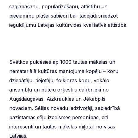
saglabāšanu, popularizēšanu, attīstību un
pieejamību plašai sabiedrībai, tādējādi sniedzot
ieguldījumu Latvijas kultūrvides kvalitatīvā attīstībā.
Svētkos pulcēsies ap 1000 tautas mākslas un
nemateriālā kultūras mantojuma kopēju – koru
dziedātāju, dejotāju, folkloras kopu, vokālo
ansambļu un pūtēju orķestru dalībnieki no
Augšdaugavas, Aizkraukles un Jēkabpils
novadiem. Sēlijas novadu iedzīvotāji, sabiedrībā
pazīstamas sēļu izcelsmes personības, citi
interesenti un tautas mākslas mīļotāji no visas
Latvijas.