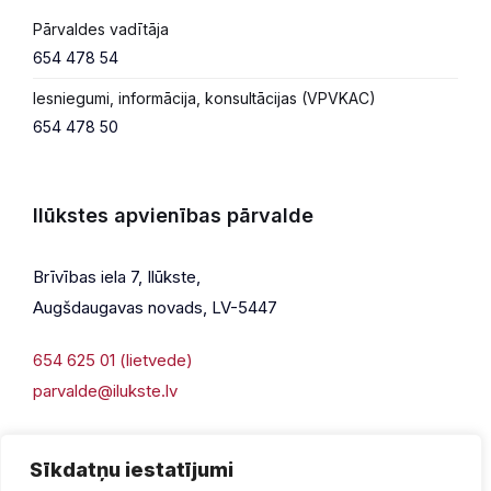
Pārvaldes vadītāja
654 478 54
Iesniegumi, informācija, konsultācijas (VPVKAC)
654 478 50
Ilūkstes apvienības pārvalde
Brīvības iela 7, Ilūkste,
Augšdaugavas novads, LV-5447
654 625 01 (lietvede)
parvalde@ilukste.lv
Sīkdatņu iestatījumi