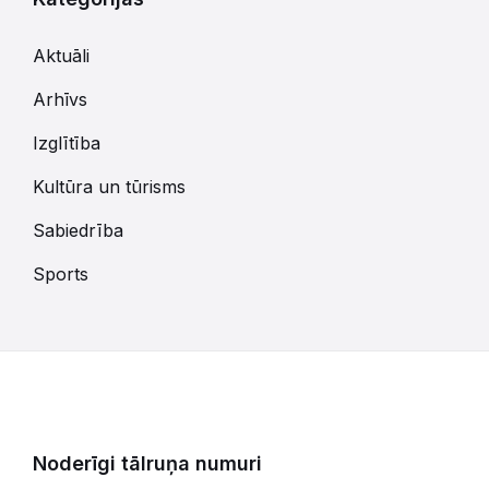
Aktuāli
Arhīvs
Izglītība
Kultūra un tūrisms
Sabiedrība
Sports
Noderīgi tālruņa numuri