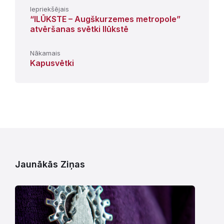
Iepriekšējais
“ILŪKSTE – Augškurzemes metropole”
atvēršanas svētki Ilūkstē
Nākamais
Kapusvētki
Jaunākās Ziņas