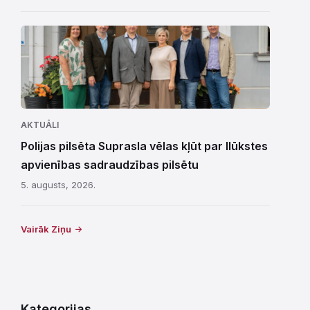
AKTUĀLI
Polijas pilsēta Suprasla vēlas kļūt par Ilūkstes
apvienības sadraudzības pilsētu
5. augusts, 2026.
Vairāk Ziņu
Kategorijas