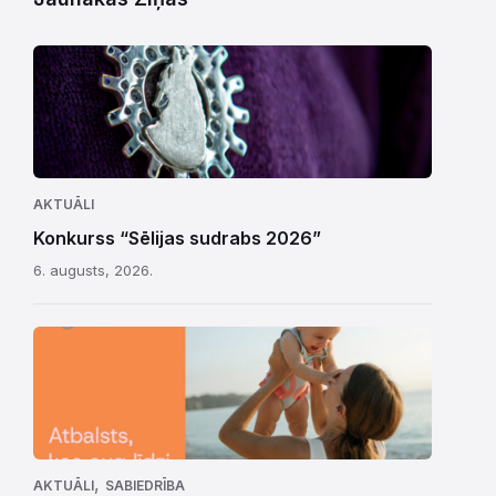
AKTUĀLI
Konkurss “Sēlijas sudrabs 2026”
6. augusts, 2026.
,
AKTUĀLI
SABIEDRĪBA