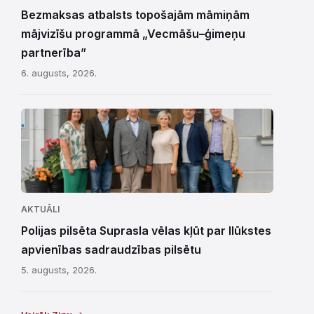
Bezmaksas atbalsts topošajām māmiņām
mājvizīšu programmā „Vecmāšu–ģimeņu
partnerība”
6. augusts, 2026.
AKTUĀLI
Polijas pilsēta Suprasla vēlas kļūt par Ilūkstes
apvienības sadraudzības pilsētu
5. augusts, 2026.