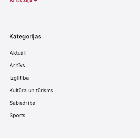
Vairāk Ziņu
Kategorijas
Aktuāli
Arhīvs
Izglītība
Kultūra un tūrisms
Sabiedrība
Sports