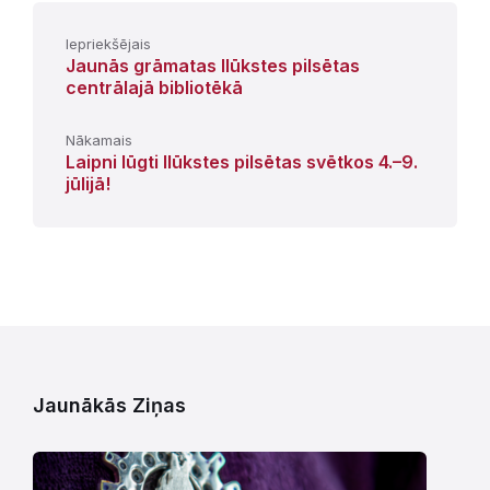
Iepriekšējais
Jaunās grāmatas Ilūkstes pilsētas
centrālajā bibliotēkā
Nākamais
Laipni lūgti Ilūkstes pilsētas svētkos 4.–9.
jūlijā!
Jaunākās Ziņas