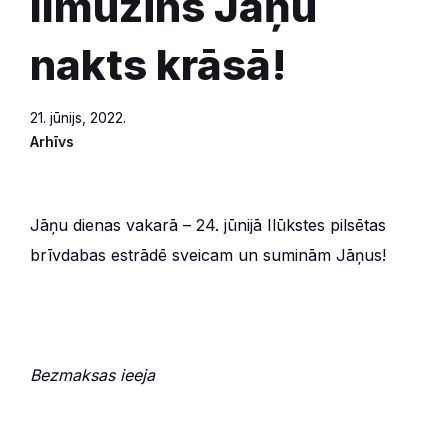
limuzīns Jāņu
nakts krāsā!
21. jūnijs, 2022.
Arhīvs
Jāņu dienas vakarā – 24. jūnijā Ilūkstes pilsētas
brīvdabas estrādē sveicam un suminām Jāņus!
Bezmaksas ieeja