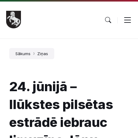
Pāriet
Skip
Skip
uz
to
to
saturu
main
footer
navigation
Sākums
Ziņas
24. jūnijā –
Ilūkstes pilsētas
estrādē iebrauc