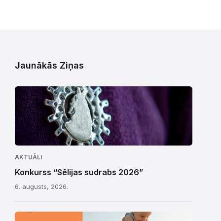
Jaunākās Ziņas
AKTUĀLI
Konkurss “Sēlijas sudrabs 2026”
6. augusts, 2026.