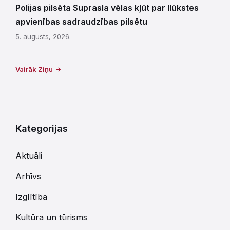
Polijas pilsēta Suprasla vēlas kļūt par Ilūkstes
apvienības sadraudzības pilsētu
5. augusts, 2026.
Vairāk Ziņu
Kategorijas
Aktuāli
Arhīvs
Izglītība
Kultūra un tūrisms