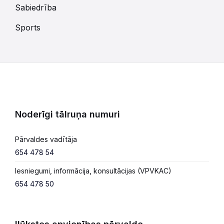
Sabiedrība
Sports
Noderīgi tālruņa numuri
Pārvaldes vadītāja
654 478 54
Iesniegumi, informācija, konsultācijas (VPVKAC)
654 478 50