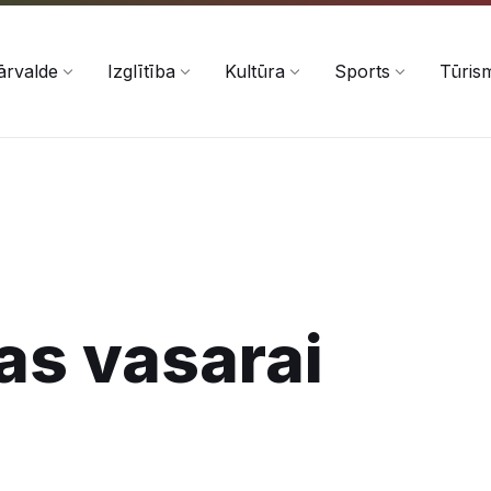
ārvalde
Izglītība
Kultūra
Sports
Tūris
as vasarai