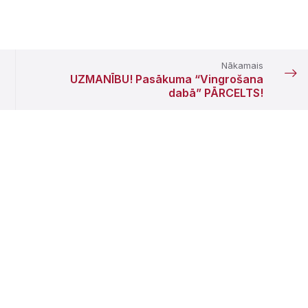
Nākamais
UZMANĪBU! Pasākuma “Vingrošana
dabā” PĀRCELTS!