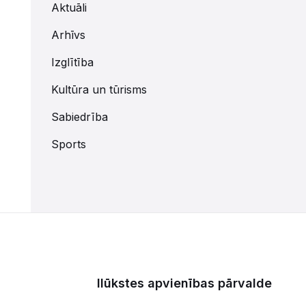
Aktuāli
Arhīvs
Izglītība
Kultūra un tūrisms
Sabiedrība
Sports
Ilūkstes apvienības pārvalde