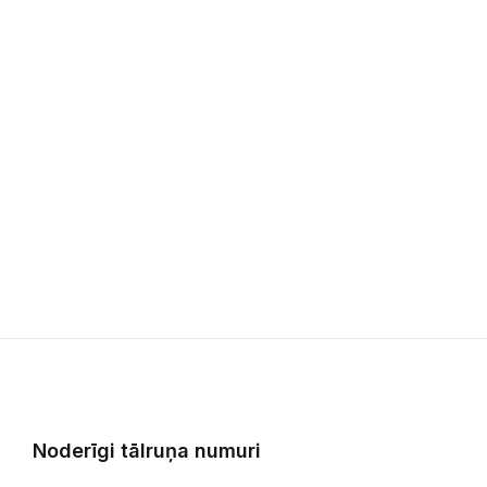
Noderīgi tālruņa numuri