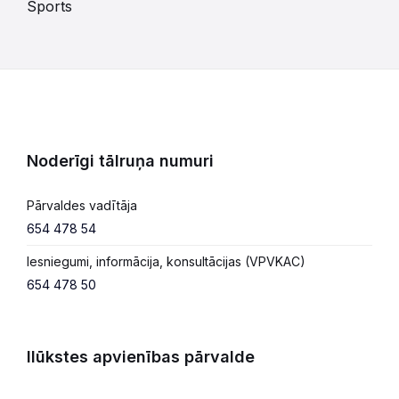
Sports
Noderīgi tālruņa numuri
Pārvaldes vadītāja
654 478 54
Iesniegumi, informācija, konsultācijas (VPVKAC)
654 478 50
Ilūkstes apvienības pārvalde