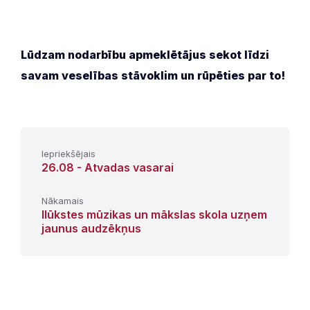
Lūdzam nodarbību apmeklētājus sekot līdzi
savam veselības stāvoklim un rūpēties par to!
Iepriekšējais
26.08 - Atvadas vasarai
Nākamais
Ilūkstes mūzikas un mākslas skola uzņem
jaunus audzēkņus