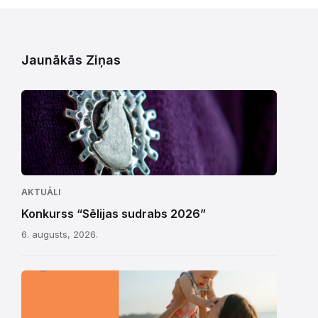
Jaunākās Ziņas
AKTUĀLI
Konkurss “Sēlijas sudrabs 2026”
6. augusts, 2026.