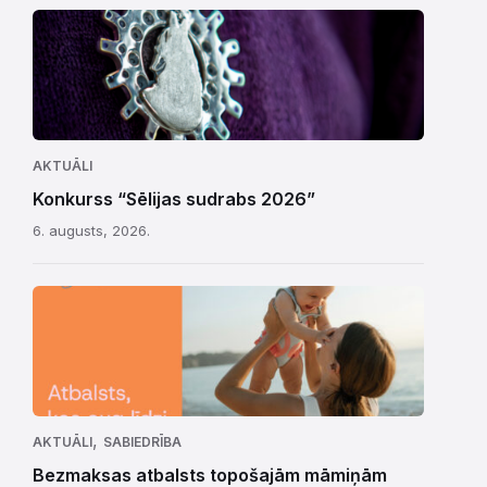
AKTUĀLI
Konkurss “Sēlijas sudrabs 2026”
6. augusts, 2026.
,
AKTUĀLI
SABIEDRĪBA
Bezmaksas atbalsts topošajām māmiņām