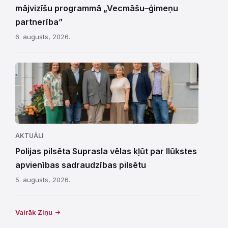
mājvizīšu programmā „Vecmāšu–ģimeņu
partnerība”
6. augusts, 2026.
AKTUĀLI
Polijas pilsēta Suprasla vēlas kļūt par Ilūkstes
apvienības sadraudzības pilsētu
5. augusts, 2026.
Vairāk Ziņu