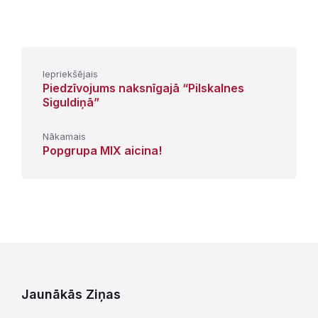
Iepriekšējais
Piedzīvojums naksnīgajā “Pilskalnes
Siguldiņā”
Nākamais
Popgrupa MIX aicina!
Jaunākās Ziņas