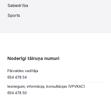
Sabiedrība
Sports
Noderīgi tālruņa numuri
Pārvaldes vadītāja
654 478 54
Iesniegumi, informācija, konsultācijas (VPVKAC)
654 478 50