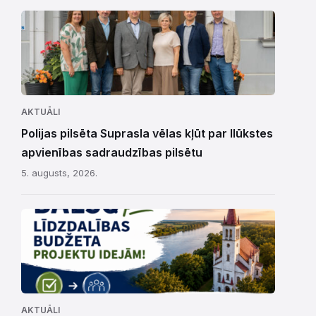
AKTUĀLI
Polijas pilsēta Suprasla vēlas kļūt par Ilūkstes
apvienības sadraudzības pilsētu
5. augusts, 2026.
AKTUĀLI