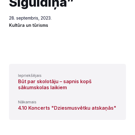
Siguldiņā”
28. septembris, 2023.
Kultūra un tūrisms
Iepriekšējais
Būt par skolotāju – sapnis kopš
sākumskolas laikiem
Nākamais
4.10 Koncerts "Dziesmusvētku atskaņās"