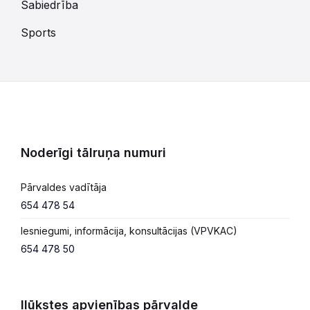
Sabiedrība
Sports
Noderīgi tālruņa numuri
Pārvaldes vadītāja
654 478 54
Iesniegumi, informācija, konsultācijas (VPVKAC)
654 478 50
Ilūkstes apvienības pārvalde