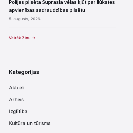
Polijas pilsēta Suprasla vēlas kļūt par Ilūkstes
apvienības sadraudzības pilsētu
5. augusts, 2026.
Vairāk Ziņu
Kategorijas
Aktuāli
Arhīvs
Izglītība
Kultūra un tūrisms