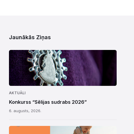
Jaunākās Ziņas
AKTUĀLI
Konkurss “Sēlijas sudrabs 2026”
6. augusts, 2026.