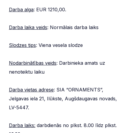
Darba alga
: EUR 1210,00.
Darba laika veids
: Normālais darba laiks
Slodzes tips
: Viena vesela slodze
Nodarbinātības veids
: Darbinieka amats uz
nenoteiktu laiku
Darba vietas adrese
: SIA “ORNAMENTS”,
Jelgavas iela 21, Ilūkste, Augšdaugavas novads,
LV-5447.
Darba laiks:
darbdienās no plkst. 8.00 līdz plkst.