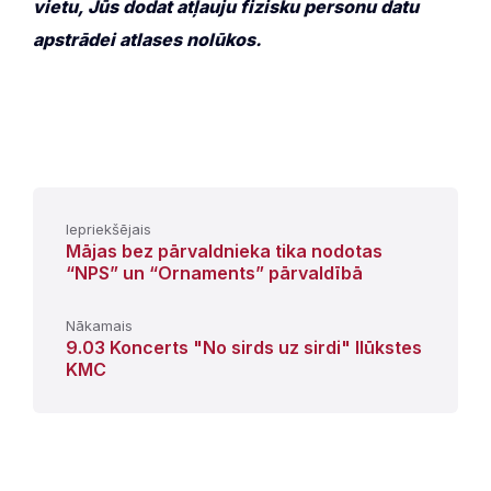
vietu, Jūs dodat atļauju fizisku personu datu
apstrādei atlases nolūkos.
Iepriekšējais
Mājas bez pārvaldnieka tika nodotas
“NPS” un “Ornaments” pārvaldībā
Nākamais
9.03 Koncerts "No sirds uz sirdi" Ilūkstes
KMC