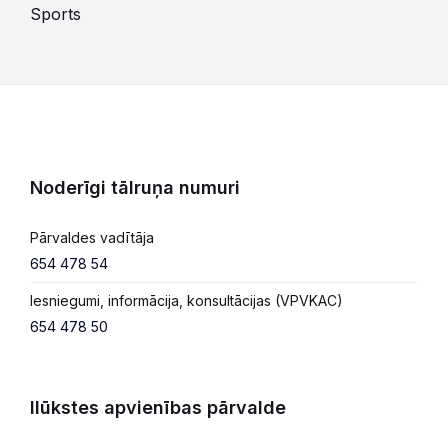
Sports
Noderīgi tālruņa numuri
Pārvaldes vadītāja
654 478 54
Iesniegumi, informācija, konsultācijas (VPVKAC)
654 478 50
Ilūkstes apvienības pārvalde