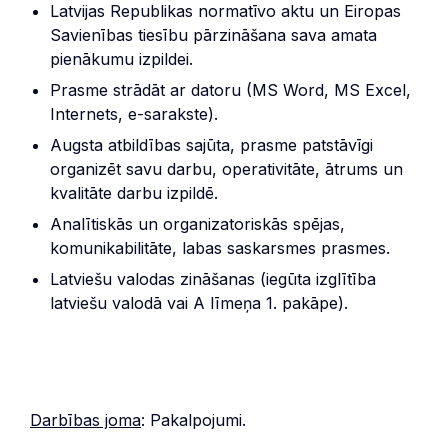
Latvijas Republikas normatīvo aktu un Eiropas
Savienības tiesību pārzināšana sava amata
pienākumu izpildei.
Prasme strādāt ar datoru (MS Word, MS Excel,
Internets, e-sarakste).
Augsta atbildības sajūta, prasme patstāvīgi
organizēt savu darbu, operativitāte, ātrums un
kvalitāte darbu izpildē.
Analītiskās un organizatoriskās spējas,
komunikabilitāte, labas saskarsmes prasmes.
Latviešu valodas zināšanas (iegūta izglītība
latviešu valodā vai A līmeņa 1. pakāpe).
Darbības joma
: Pakalpojumi.