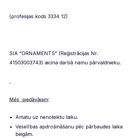
(profesijas kods 3334 12)
SIA “ORNAMENTS” (Reģistrācijas Nr.
41503003743) aicina darbā namu pārvaldnieku.
Mēs piedāvājam
:
Amatu uz nenoteiktu laiku.
Veselības apdrošināšanu pēc pārbaudes laika
beigām.