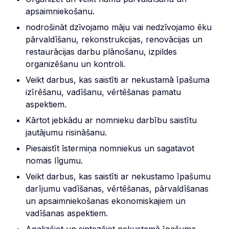
apsaimniekošanu.
nodrošināt dzīvojamo māju vai nedzīvojamo ēku
pārvaldīšanu, rekonstrukcijas, renovācijas un
restaurācijas darbu plānošanu, izpildes
organizēšanu un kontroli.
Veikt darbus, kas saistīti ar nekustamā īpašuma
izīrēšanu, vadīšanu, vērtēšanas pamatu
aspektiem.
Kārtot jebkādu ar nomnieku darbību saistītu
jautājumu risināšanu.
Piesaistīt īstermiņa nomniekus un sagatavot
nomas līgumu.
Veikt darbus, kas saistīti ar nekustamo īpašumu
darījumu vadīšanas, vērtēšanas, pārvaldīšanas
un apsaimniekošanas ekonomiskajiem un
vadīšanas aspektiem.
Analizējot un sintezējot nekustamā īpašuma