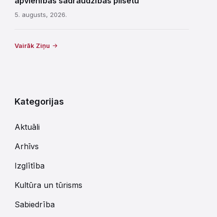
apvienības sadraudzības pilsētu
5. augusts, 2026.
Vairāk Ziņu
Kategorijas
Aktuāli
Arhīvs
Izglītība
Kultūra un tūrisms
Sabiedrība