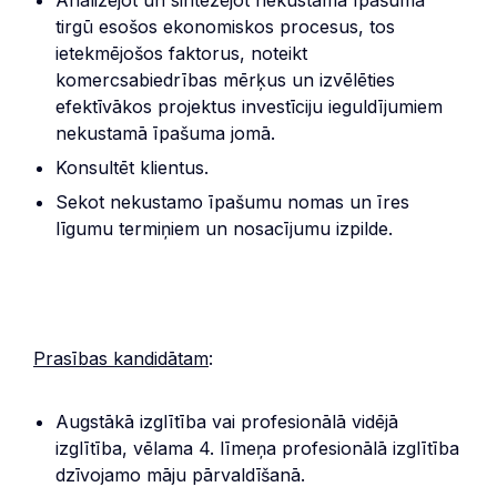
tirgū esošos ekonomiskos procesus, tos
ietekmējošos faktorus, noteikt
komercsabiedrības mērķus un izvēlēties
efektīvākos projektus investīciju ieguldījumiem
nekustamā īpašuma jomā.
Konsultēt klientus.
Sekot nekustamo īpašumu nomas un īres
līgumu termiņiem un nosacījumu izpilde.
Prasības kandidātam
:
Augstākā izglītība vai profesionālā vidējā
izglītība, vēlama 4. līmeņa profesionālā izglītība
dzīvojamo māju pārvaldīšanā.