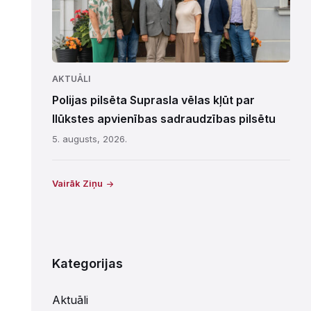
AKTUĀLI
Polijas pilsēta Suprasla vēlas kļūt par
Ilūkstes apvienības sadraudzības pilsētu
5. augusts, 2026.
Vairāk Ziņu
Kategorijas
Aktuāli