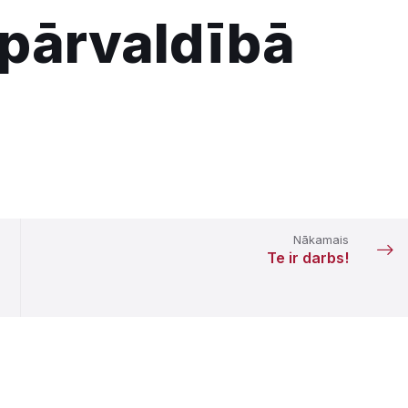
pārvaldībā
Nākamais
Te ir darbs!