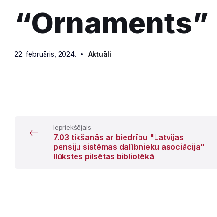
“Ornaments” 
22. februāris, 2024.
Aktuāli
Iepriekšējais
7.03 tikšanās ar biedrību "Latvijas
pensiju sistēmas dalībnieku asociācija"
Ilūkstes pilsētas bibliotēkā