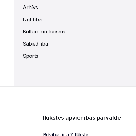
Arhīvs
Izglītība
Kultūra un tūrisms
Sabiedrība
Sports
Ilūkstes apvienības pārvalde
Brīvības iela 7, Ilūkste,