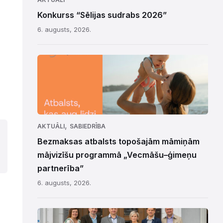
Konkurss “Sēlijas sudrabs 2026”
6. augusts, 2026.
,
AKTUĀLI
SABIEDRĪBA
Bezmaksas atbalsts topošajām māmiņām
mājvizīšu programmā „Vecmāšu–ģimeņu
partnerība”
6. augusts, 2026.