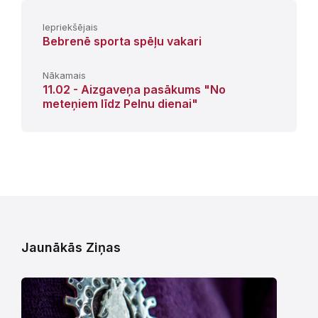
Iepriekšējais
Bebrenē sporta spēļu vakari
Nākamais
11.02 - Aizgaveņa pasākums "No
meteņiem līdz Pelnu dienai"
Jaunākās Ziņas