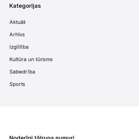
Kategorijas
Aktuāli
Arhīvs
Izglītība
Kultūra un tūrisms
Sabiedrība
Sports
Noderīgi tālruņa numuri