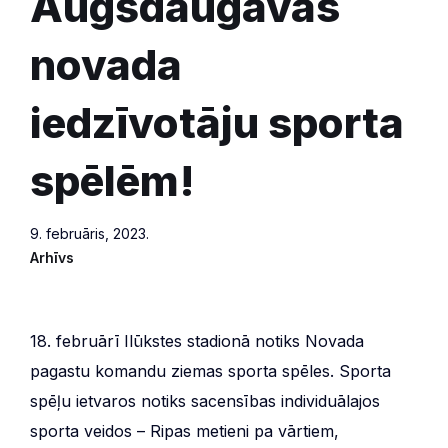
Augšdaugavas
novada
iedzīvotāju sporta
spēlēm!
9. februāris, 2023.
Arhīvs
18. februārī Ilūkstes stadionā notiks Novada
pagastu komandu ziemas sporta spēles. Sporta
spēļu ietvaros notiks sacensības individuālajos
sporta veidos – Ripas metieni pa vārtiem,