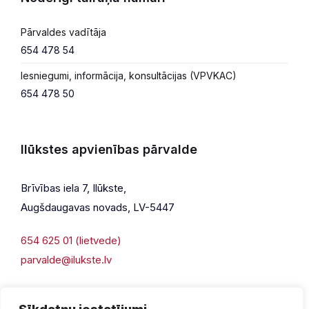
Pārvaldes vadītāja
654 478 54
Iesniegumi, informācija, konsultācijas (VPVKAC)
654 478 50
Ilūkstes apvienības pārvalde
Brīvības iela 7, Ilūkste,
Augšdaugavas novads, LV-5447
654 625 01 (lietvede)
parvalde@ilukste.lv