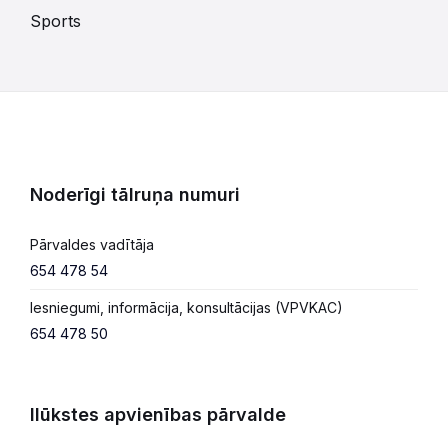
Sports
Noderīgi tālruņa numuri
Pārvaldes vadītāja
654 478 54
Iesniegumi, informācija, konsultācijas (VPVKAC)
654 478 50
Ilūkstes apvienības pārvalde