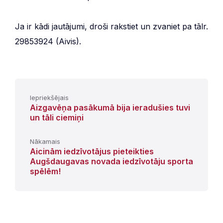
Ja ir kādi jautājumi, droši rakstiet un zvaniet pa tālr.
29853924 (Aivis).
Iepriekšējais
Aizgavēņa pasākumā bija ieradušies tuvi
un tāli ciemiņi
Nākamais
Aicinām iedzīvotājus pieteikties
Augšdaugavas novada iedzīvotāju sporta
spēlēm!