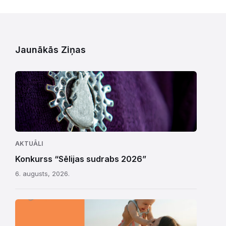
Jaunākās Ziņas
AKTUĀLI
Konkurss “Sēlijas sudrabs 2026”
6. augusts, 2026.