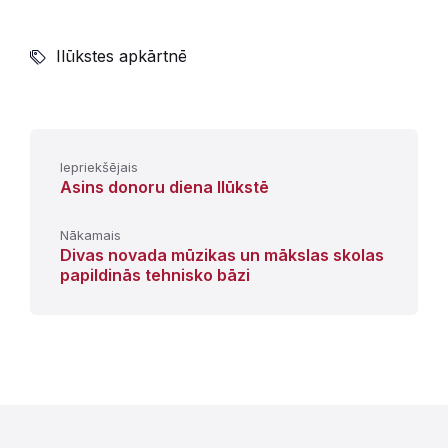
Ilūkstes apkārtnē
Iepriekšējais
Asins donoru diena Ilūkstē
Nākamais
Divas novada mūzikas un mākslas skolas
papildinās tehnisko bāzi