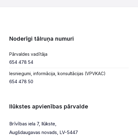
Noderīgi tālruņa numuri
Pārvaldes vadītāja
654 478 54
Iesniegumi, informācija, konsultācijas (VPVKAC)
654 478 50
Ilūkstes apvienības pārvalde
Brīvības iela 7, Ilūkste,
Augšdaugavas novads, LV-5447