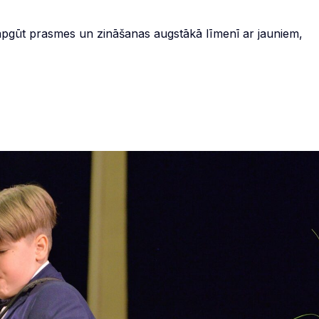
pgūt prasmes un zināšanas augstākā līmenī ar jauniem,