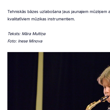
Tehniskās bāzes uzlabošana ļaus jaunajiem mūziķiem a
kvalitatīviem mūzikas instrumentiem.
Teksts: Māra Multiņa
Foto: Inese Minova