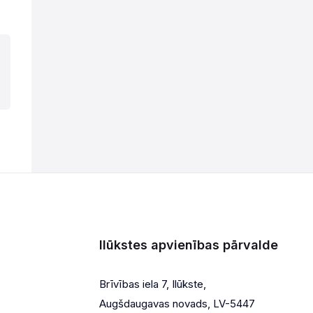
Ilūkstes apvienības pārvalde
Brīvības iela 7, Ilūkste,
Augšdaugavas novads, LV-5447