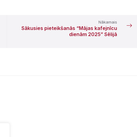
Nākamais
Sākusies pieteikšanās “Mājas kafejnīcu
dienām 2025” Sēlijā