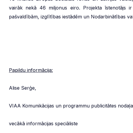
vairāk nekā 46 miljonus eiro. Projekta īstenotājs ir 
pašvaldībām, izglītības iestādēm un Nodarbinātības va
Papildu informācija:
Alise Serģe,
VIAA Komunikācijas un programmu publicitātes nodaļa
vecākā informācijas speciāliste