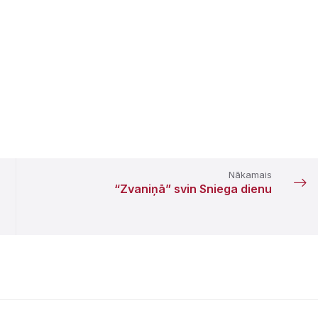
Nākamais
“Zvaniņā” svin Sniega dienu