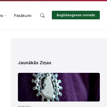
Augšdaugavas novads
ms
Pasākumi
Jaunākās Ziņas