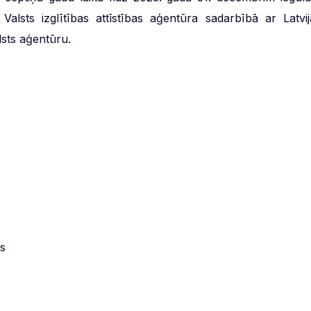
Valsts izglītības attīstības aģentūra sadarbībā ar Latvij
lsts aģentūru.
s