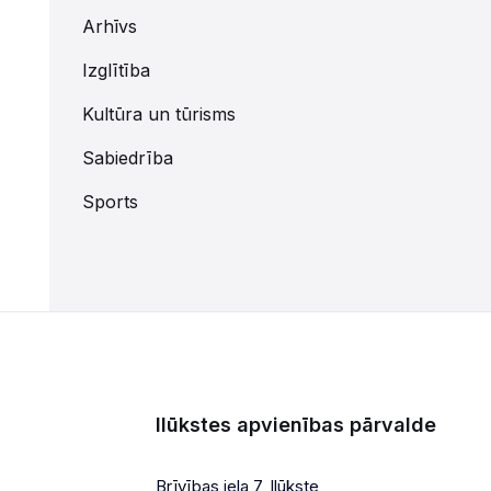
Arhīvs
Izglītība
Kultūra un tūrisms
Sabiedrība
Sports
Ilūkstes apvienības pārvalde
Brīvības iela 7, Ilūkste,