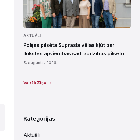
AKTUĀLI
Polijas pilsēta Suprasla vēlas kļūt par
Ilūkstes apvienības sadraudzības pilsētu
5. augusts, 2026.
Vairāk Ziņu
Kategorijas
Aktuāli