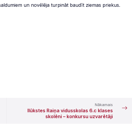
 saldumiem un novēlēja turpināt baudīt ziemas priekus.
Nākamais
Ilūkstes Raiņa vidusskolas 6.c klases
skolēni – konkursu uzvarētāji