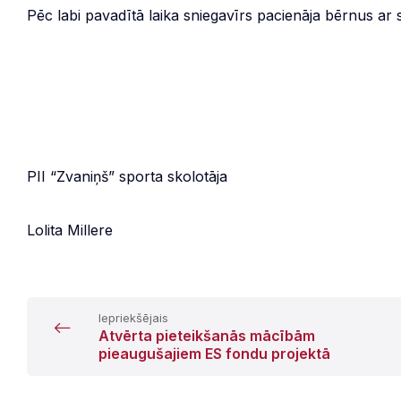
Pēc labi pavadītā laika sniegavīrs pacienāja bērnus ar
PII “Zvaniņš” sporta skolotāja
Lolita Millere
Iepriekšējais
Atvērta pieteikšanās mācībām
pieaugušajiem ES fondu projektā