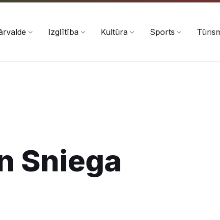
ārvalde
Izglītība
Kultūra
Sports
Tūris
n Sniega