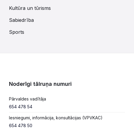
Kultūra un tūrisms
Sabiedrība
Sports
Noderīgi tālruņa numuri
Pārvaldes vadītāja
654 478 54
Iesniegumi, informācija, konsultācijas (VPVKAC)
654 478 50