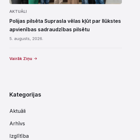
AKTUĀLI
Polijas pilsēta Suprasla vēlas kļūt par Ilūkstes
apvienības sadraudzības pilsētu
5. augusts, 2026.
Vairāk Ziņu
Kategorijas
Aktuāli
Arhīvs
Izglītība