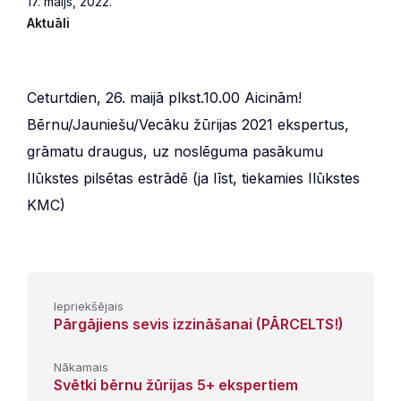
17. maijs, 2022.
Aktuāli
Ceturtdien, 26. maijā plkst.10.00 Aicinām!
Bērnu/Jauniešu/Vecāku žūrijas 2021 ekspertus,
grāmatu draugus, uz noslēguma pasākumu
Ilūkstes pilsētas estrādē (ja līst, tiekamies Ilūkstes
KMC)
Iepriekšējais
Pārgājiens sevis izzināšanai (PĀRCELTS!)
Nākamais
Svētki bērnu žūrijas 5+ ekspertiem