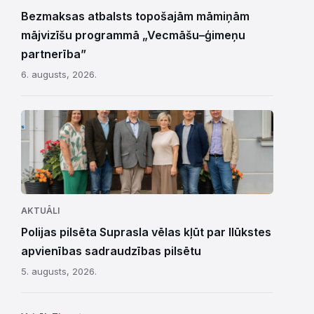
Bezmaksas atbalsts topošajām māmiņām
mājvizīšu programmā „Vecmāšu–ģimeņu
partnerība”
6. augusts, 2026.
AKTUĀLI
Polijas pilsēta Suprasla vēlas kļūt par Ilūkstes
apvienības sadraudzības pilsētu
5. augusts, 2026.