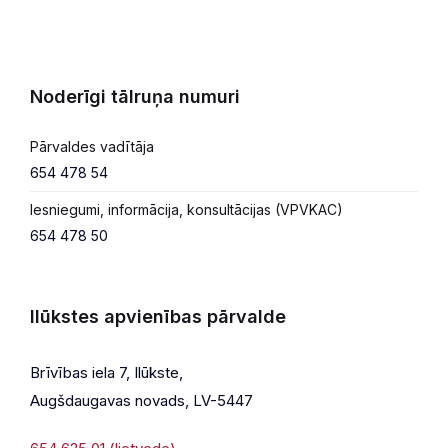
Noderīgi tālruņa numuri
Pārvaldes vadītāja
654 478 54
Iesniegumi, informācija, konsultācijas (VPVKAC)
654 478 50
Ilūkstes apvienības pārvalde
Brīvības iela 7, Ilūkste,
Augšdaugavas novads, LV-5447