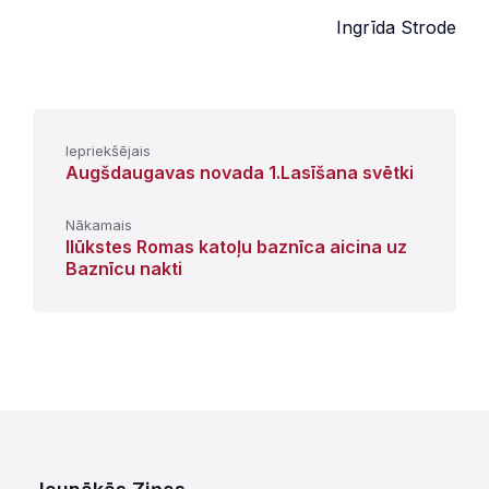
Ingrīda Strode
Iepriekšējais
Augšdaugavas novada 1.Lasīšana svētki
Nākamais
Ilūkstes Romas katoļu baznīca aicina uz
Baznīcu nakti