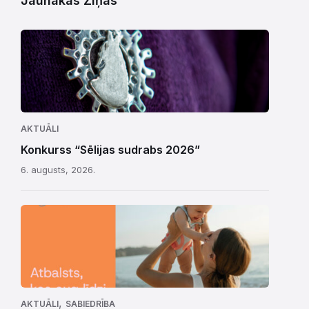
Jaunākās Ziņas
AKTUĀLI
Konkurss “Sēlijas sudrabs 2026”
6. augusts, 2026.
,
AKTUĀLI
SABIEDRĪBA