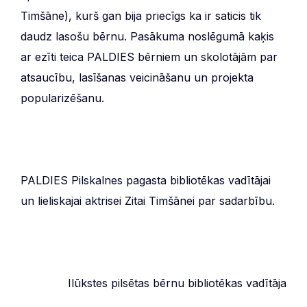
Timšāne), kurš gan bija priecīgs ka ir saticis tik
daudz lasošu bērnu. Pasākuma noslēgumā kaķis
ar ezīti teica PALDIES bērniem un skolotājām par
atsaucību, lasīšanas veicināšanu un projekta
popularizēšanu.
PALDIES Pilskalnes pagasta bibliotēkas vadītājai
un lieliskajai aktrisei Zitai Timšānei par sadarbību.
Ilūkstes pilsētas bērnu bibliotēkas vadītāja