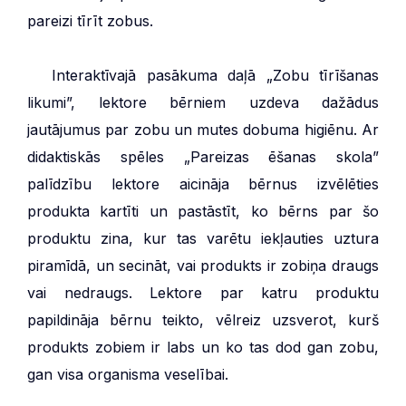
pareizi tīrīt zobus.
***
Interaktīvajā pasākuma daļā „Zobu tīrīšanas
likumi”, lektore bērniem uzdeva dažādus
jautājumus par zobu un mutes dobuma higiēnu. Ar
didaktiskās spēles „Pareizas ēšanas skola”
palīdzību lektore aicināja bērnus izvēlēties
produkta kartīti un pastāstīt, ko bērns par šo
produktu zina, kur tas varētu iekļauties uztura
piramīdā, un secināt, vai produkts ir zobiņa draugs
vai nedraugs. Lektore par katru produktu
papildināja bērnu teikto, vēlreiz uzsverot, kurš
produkts zobiem ir labs un ko tas dod gan zobu,
gan visa organisma veselībai.