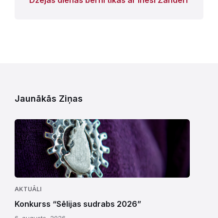
Jaunākās Ziņas
AKTUĀLI
Konkurss “Sēlijas sudrabs 2026”
6. augusts, 2026.