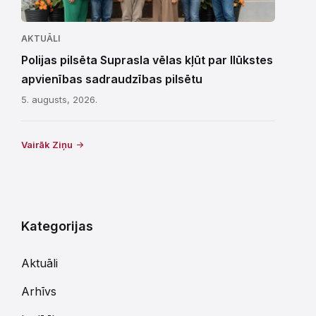
AKTUĀLI
Polijas pilsēta Suprasla vēlas kļūt par Ilūkstes
apvienības sadraudzības pilsētu
5. augusts, 2026.
Vairāk Ziņu
Kategorijas
Aktuāli
Arhīvs