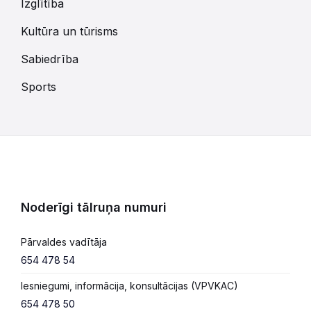
Izglītība
Kultūra un tūrisms
Sabiedrība
Sports
Noderīgi tālruņa numuri
Pārvaldes vadītāja
654 478 54
Iesniegumi, informācija, konsultācijas (VPVKAC)
654 478 50