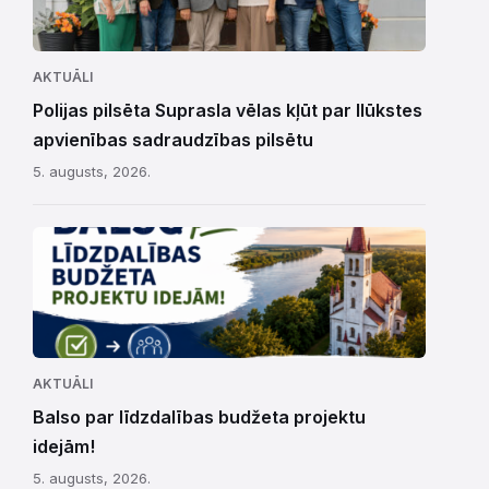
AKTUĀLI
Polijas pilsēta Suprasla vēlas kļūt par Ilūkstes
apvienības sadraudzības pilsētu
5. augusts, 2026.
AKTUĀLI
Balso par līdzdalības budžeta projektu
idejām!
5. augusts, 2026.