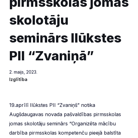
pirmsskolas jomas
skolotāju
seminārs Ilūkstes
PII “Zvaniņā”
2. maijs, 2023.
Izglītība
19.aprīlī Ilūkstes PII “Zvaniņš” notika
Augšdaugavas novada pašvaldības pirmsskolas
jomas skolotāju seminārs “Organizēta mācību
darbība pirmsskolas kompetenču pieejā balstīta