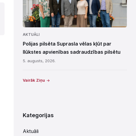
AKTUĀLI
Polijas pilsēta Suprasla vēlas kļūt par
Ilūkstes apvienības sadraudzības pilsētu
5. augusts, 2026.
Vairāk Ziņu
Kategorijas
Aktuāli