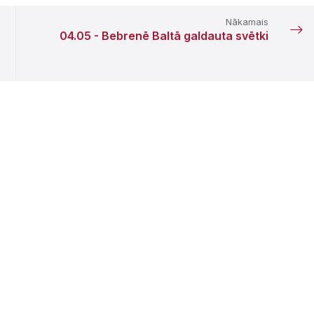
Nākamais
04.05 - Bebrenē Baltā galdauta svētki