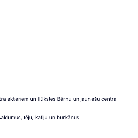
ra aktieriem un Ilūkstes Bērnu un jauniešu centra
saldumus, tēju, kafiju un burkānus