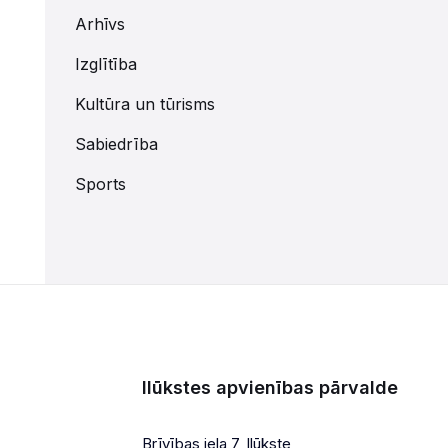
Arhīvs
Izglītība
Kultūra un tūrisms
Sabiedrība
Sports
Ilūkstes apvienības pārvalde
Brīvības iela 7, Ilūkste,