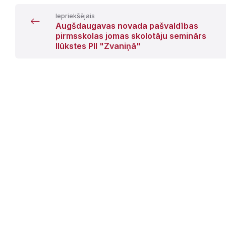
Iepriekšējais
Augšdaugavas novada pašvaldības
pirmsskolas jomas skolotāju seminārs
Ilūkstes PII "Zvaniņā"