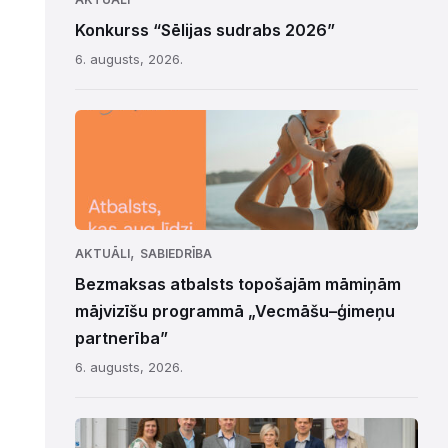
Konkurss “Sēlijas sudrabs 2026”
6. augusts, 2026.
,
AKTUĀLI
SABIEDRĪBA
Bezmaksas atbalsts topošajām māmiņām
mājvizīšu programmā „Vecmāšu–ģimeņu
partnerība”
6. augusts, 2026.