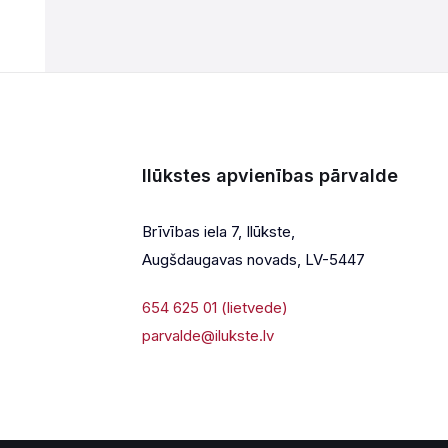
Ilūkstes apvienības pārvalde
Brīvības iela 7, Ilūkste,
Augšdaugavas novads, LV-5447
654 625 01 (lietvede)
parvalde@ilukste.lv