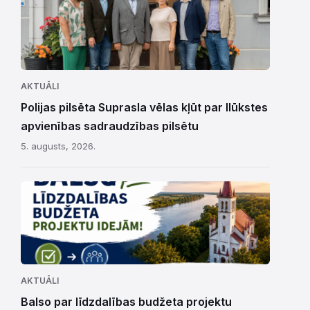
AKTUĀLI
Polijas pilsēta Suprasla vēlas kļūt par Ilūkstes
apvienības sadraudzības pilsētu
5. augusts, 2026.
AKTUĀLI
Balso par līdzdalības budžeta projektu