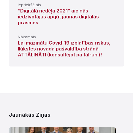
Iepriekšējais
“Digitālā nedēļa 2021” aicinās
iedzīvotājus apgūt jaunas digitālās
prasmes
Nākamais
Lai mazinātu Covid-19 izplatības riskus,
Ilūkstes novada pašvaldība strādā
ATTĀLINĀTI (konsultējot pa tālruni)!
Jaunākās Ziņas