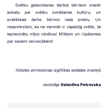
***
Svētku gatavošanas darbiņi bērniem sniedz
ieskatu par svētku svinēšanas kultūru, un
praktiskais darbs bērnos rada prieku. Un
neaizmirsīsim, ka ne vienmēr ir vajadzīgi svētki, lai
iepriecinātu mīļos cilvēkus! Mīlēsim un rūpēsimies
par saviem vecvecākiem!
Ilūkstes pirmsskolas izglītības iestādes zvaniņš
skolotāja
Valentīna Petrovska