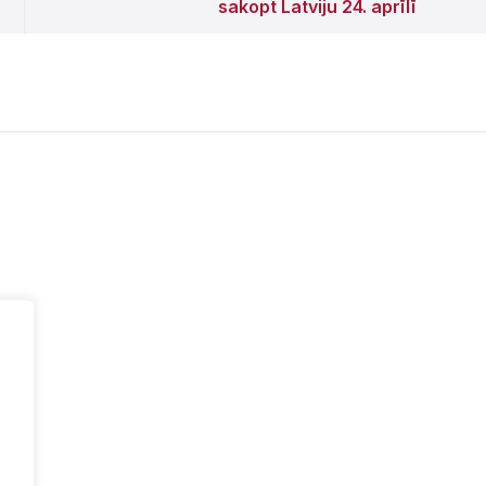
sakopt Latviju 24. aprīlī