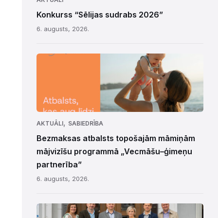
Konkurss “Sēlijas sudrabs 2026”
6. augusts, 2026.
,
AKTUĀLI
SABIEDRĪBA
Bezmaksas atbalsts topošajām māmiņām
mājvizīšu programmā „Vecmāšu–ģimeņu
partnerība”
6. augusts, 2026.