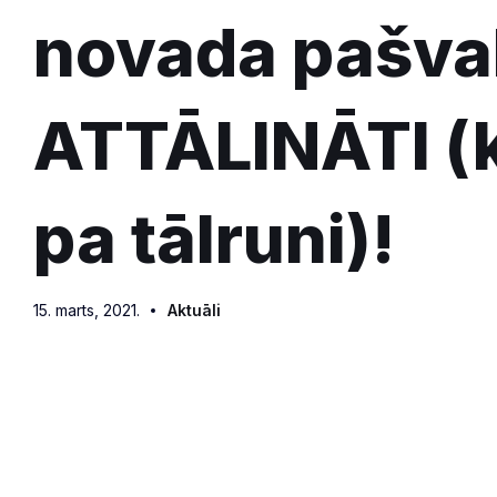
novada pašva
ATTĀLINĀTI (k
pa tālruni)!
15. marts, 2021.
Aktuāli