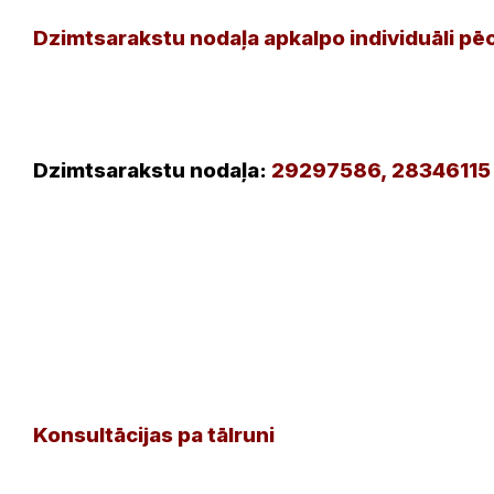
Dzimtsarakstu nodaļa apkalpo individuāli pēc
Dzimtsarakstu nodaļa:
29297586, 28346115
Konsultācijas pa tālruni