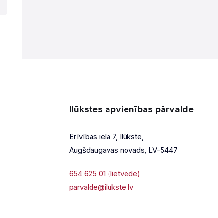
Ilūkstes apvienības pārvalde
Brīvības iela 7, Ilūkste,
Augšdaugavas novads, LV-5447
654 625 01 (lietvede)
parvalde@ilukste.lv