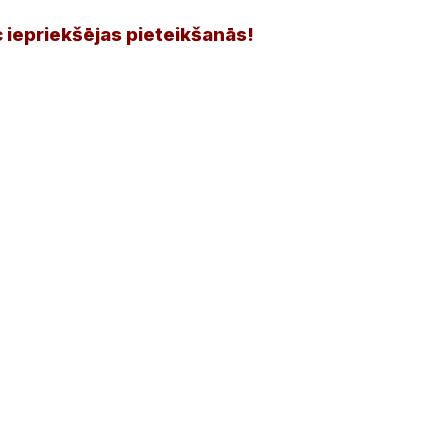
 iepriekšējas pieteikšanās!