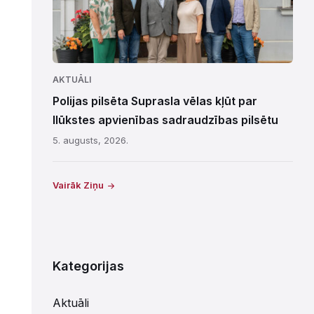
AKTUĀLI
Polijas pilsēta Suprasla vēlas kļūt par
Ilūkstes apvienības sadraudzības pilsētu
5. augusts, 2026.
Vairāk Ziņu
Kategorijas
Aktuāli