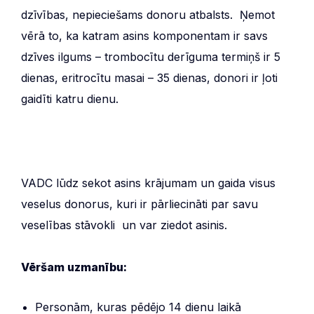
dzīvības, nepieciešams donoru atbalsts. Ņemot
vērā to, ka katram asins komponentam ir savs
dzīves ilgums – trombocītu derīguma termiņš ir 5
dienas, eritrocītu masai – 35 dienas, donori ir ļoti
gaidīti katru dienu.
VADC lūdz sekot asins krājumam un gaida visus
veselus donorus, kuri ir pārliecināti par savu
veselības stāvokli un var ziedot asinis.
Vēršam uzmanību:
Personām, kuras pēdējo 14 dienu laikā