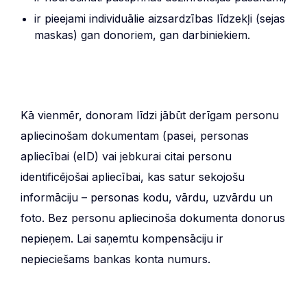
ir pieejami individuālie aizsardzības līdzekļi (sejas
maskas) gan donoriem, gan darbiniekiem.
Kā vienmēr, donoram līdzi jābūt derīgam personu
apliecinošam dokumentam (pasei, personas
apliecībai (eID) vai jebkurai citai personu
identificējošai apliecībai, kas satur sekojošu
informāciju – personas kodu, vārdu, uzvārdu un
foto. Bez personu apliecinoša dokumenta donorus
nepieņem. Lai saņemtu kompensāciju ir
nepieciešams bankas konta numurs.