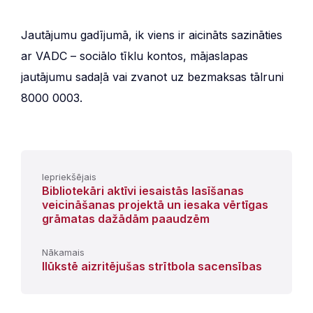
Jautājumu gadījumā, ik viens ir aicināts sazināties
ar VADC – sociālo tīklu kontos, mājaslapas
jautājumu sadaļā vai zvanot uz bezmaksas tālruni
8000 0003.
Iepriekšējais
Bibliotekāri aktīvi iesaistās lasīšanas
veicināšanas projektā un iesaka vērtīgas
grāmatas dažādām paaudzēm
Nākamais
Ilūkstē aizritējušas strītbola sacensības