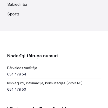
Sabiedrība
Sports
Noderīgi tālruņa numuri
Pārvaldes vadītāja
654 478 54
Iesniegumi, informācija, konsultācijas (VPVKAC)
654 478 50