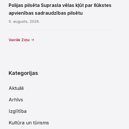
Polijas pilsēta Suprasla vēlas kļūt par Ilūkstes
apvienības sadraudzības pilsētu
5. augusts, 2026.
Vairāk Ziņu
Kategorijas
Aktuāli
Arhīvs
Izglītība
Kultūra un tūrisms