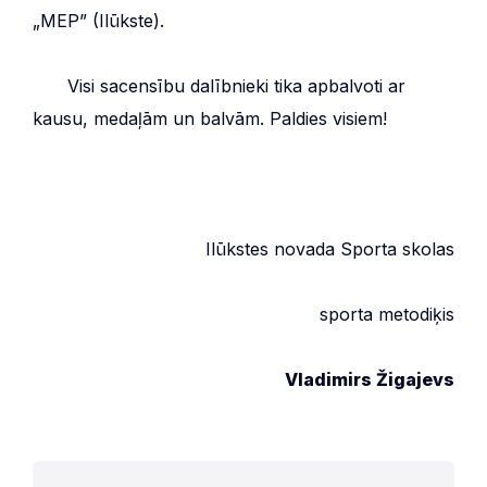
„MEP” (Ilūkste).
***
Visi sacensību dalībnieki tika apbalvoti ar
kausu, medaļām un balvām. Paldies visiem!
Ilūkstes novada Sporta skolas
sporta metodiķis
Vladimirs Žigajevs