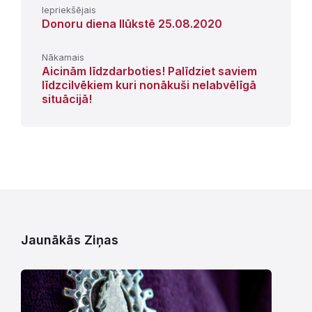
Iepriekšējais
Donoru diena Ilūkstē 25.08.2020
Nākamais
Aicinām līdzdarboties! Palīdziet saviem
līdzcilvēkiem kuri nonākuši nelabvēlīgā
situācijā!
Jaunākās Ziņas