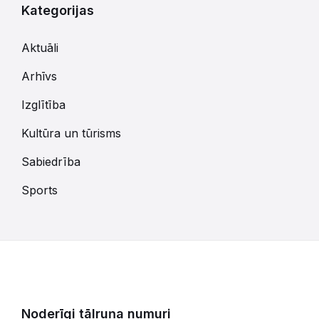
Kategorijas
Aktuāli
Arhīvs
Izglītība
Kultūra un tūrisms
Sabiedrība
Sports
Noderīgi tālruņa numuri