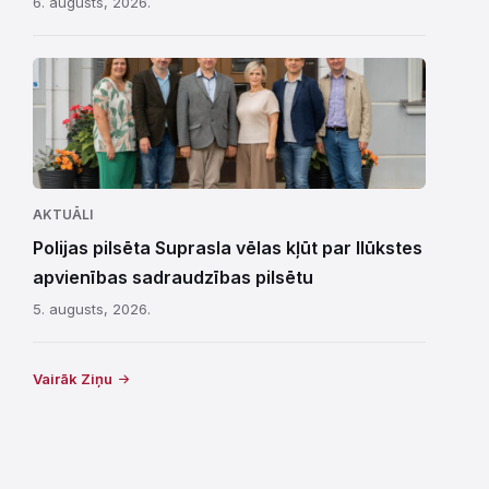
6. augusts, 2026.
AKTUĀLI
Polijas pilsēta Suprasla vēlas kļūt par Ilūkstes
apvienības sadraudzības pilsētu
5. augusts, 2026.
Vairāk Ziņu