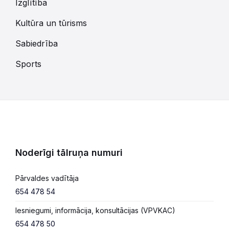
Izglītība
Kultūra un tūrisms
Sabiedrība
Sports
Noderīgi tālruņa numuri
Pārvaldes vadītāja
654 478 54
Iesniegumi, informācija, konsultācijas (VPVKAC)
654 478 50