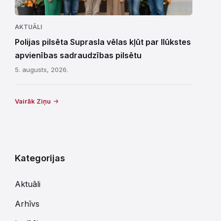
AKTUĀLI
Polijas pilsēta Suprasla vēlas kļūt par Ilūkstes
apvienības sadraudzības pilsētu
5. augusts, 2026.
Vairāk Ziņu
Kategorijas
Aktuāli
Arhīvs