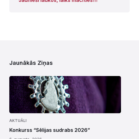
Jaunākās Ziņas
AKTUĀLI
Konkurss “Sēlijas sudrabs 2026”
6. augusts, 2026.