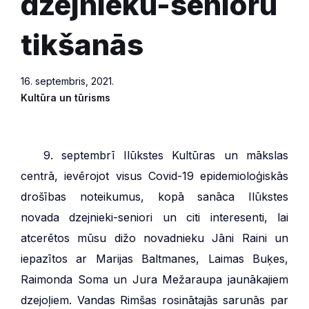
dzejnieku-senioru
tikšanās
16. septembris, 2021.
Kultūra un tūrisms
***
9. septembrī Ilūkstes Kultūras un mākslas
centrā, ievērojot visus Covid-19 epidemioloģiskās
drošības noteikumus, kopā sanāca Ilūkstes
novada dzejnieki-seniori un citi interesenti, lai
atcerētos mūsu dižo novadnieku Jāni Raini un
iepazītos ar Marijas Baltmanes, Laimas Buķes,
Raimonda Soma un Jura Mežaraupa jaunākajiem
dzejoļiem. Vandas Rimšas rosinātajās sarunās par