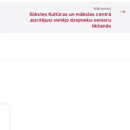
Nākamais
Ilūkstes Kultūras un mākslas centrā
aizritējusi vietējo dzejnieku-senioru
tikšanās