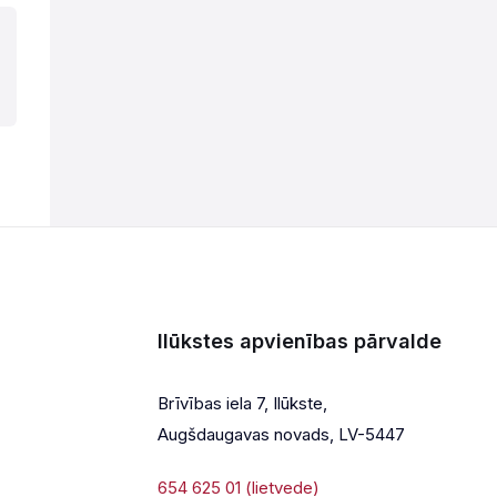
Ilūkstes apvienības pārvalde
Brīvības iela 7, Ilūkste,
Augšdaugavas novads, LV-5447
654 625 01 (lietvede)