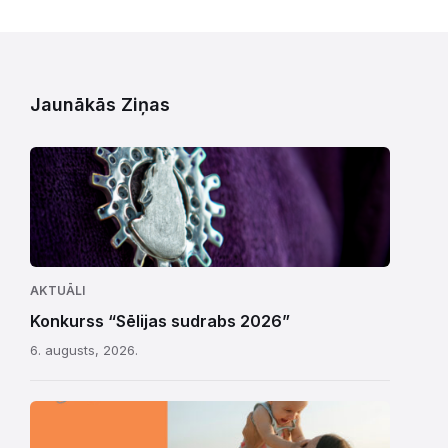
Jaunākās Ziņas
AKTUĀLI
Konkurss “Sēlijas sudrabs 2026”
6. augusts, 2026.