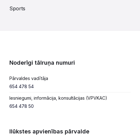
Sports
Noderīgi tālruņa numuri
Pārvaldes vadītāja
654 478 54
Iesniegumi, informācija, konsultācijas (VPVKAC)
654 478 50
Ilūkstes apvienības pārvalde